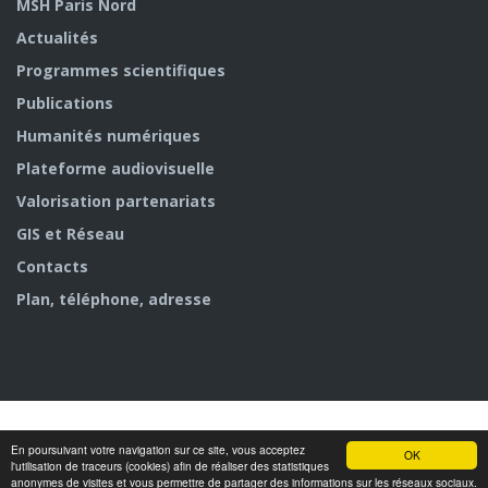
MSH Paris Nord
Actualités
Programmes scientifiques
Publications
Humanités numériques
Plateforme audiovisuelle
Valorisation partenariats
GIS et Réseau
Contacts
Plan, téléphone, adresse
En poursuivant votre navigation sur ce site, vous acceptez
© MSH Paris Nord
OK
l'utilisation de traceurs (cookies) afin de réaliser des statistiques
anonymes de visites et vous permettre de partager des informations sur les réseaux sociaux.