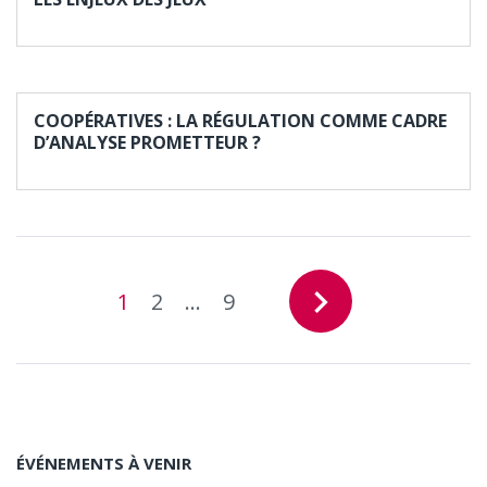
COOPÉRATIVES : LA RÉGULATION COMME CADRE
D’ANALYSE PROMETTEUR ?
navigate_next
1
2
…
9
ÉVÉNEMENTS À VENIR