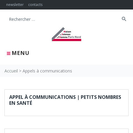
newsletter
contacts
search
MENU
Accueil
>
Appels à communications
APPEL À COMMUNICATIONS | PETITS NOMBRES
EN SANTÉ