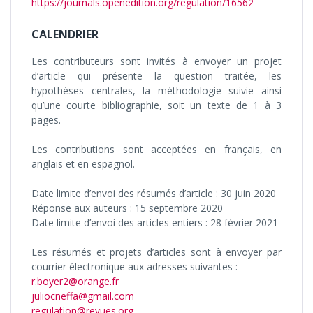
https://journals.openedition.org/regulation/16562
CALENDRIER
Les contributeurs sont invités à envoyer un projet
d’article qui présente la question traitée, les
hypothèses centrales, la méthodologie suivie ainsi
qu’une courte bibliographie, soit un texte de 1 à 3
pages.
Les contributions sont acceptées en français, en
anglais et en espagnol.
Date limite d’envoi des résumés d’article : 30 juin 2020
Réponse aux auteurs : 15 septembre 2020
Date limite d’envoi des articles entiers : 28 février 2021
Les résumés et projets d’articles sont à envoyer par
courrier électronique aux adresses suivantes :
r.boyer2@orange.fr
juliocneffa@gmail.com
regulation@revues.org