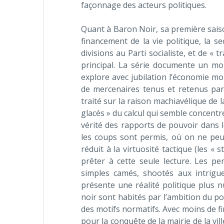
façonnage des acteurs politiques.
Quant à Baron Noir, sa première saiso
financement de la vie politique, la 
divisions au Parti socialiste, et de «
principal. La série documente un mon
explore avec jubilation l’économie m
de mercenaires tenus et retenus par
traité sur la raison machiavélique de 
glacés » du calcul qui semble concentre
vérité des rapports de pouvoir dans 
les coups sont permis, où on ne peut
réduit à la virtuosité tactique (les «
prêter à cette seule lecture. Les 
simples camés, shootés aux intrigue
présente une réalité politique plus 
noir sont habités par l’ambition du po
des motifs normatifs. Avec moins de fi
pour la conquête de la mairie de la vill