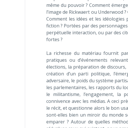
même du pouvoir ? Comment émerge la
l’image de Rickwaert ou Underwood ? C
Comment les idées et les idéologies 
fiction ? Portées par des personnage
perpétuelle interaction, ou par des c
fortes ?
La richesse du matériau fournit pa
pratiques ou d’événements relevant
élections, la préparation de discours, l
création d’un parti politique, l’éme
adversaire, le poids du système partisan
les parlementaires, les rapports du loca
le militantisme, l’engagement, la 
connivence avec les médias. A ceci prè
le récit, et questionne alors le bon us
sont-elles bien un miroir du monde soc
emparer ? Autour de quelles méthodes