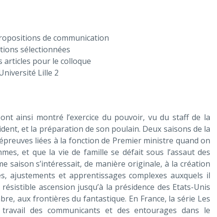
 propositions de communication
tions sélectionnées
s articles pour le colloque
niversité Lille 2
t ainsi montré l’exercice du pouvoir, vu du staff de la
dent, et la préparation de son poulain. Deux saisons de la
épreuves liées à la fonction de Premier ministre quand on
s, et que la vie de famille se défait sous l’assaut des
me saison s’intéressait, de manière originale, à la création
es, ajustements et apprentissages complexes auxquels il
 résistible ascension jusqu’à la présidence des Etats-Unis
e, aux frontières du fantastique. En France, la série Les
 travail des communicants et des entourages dans le