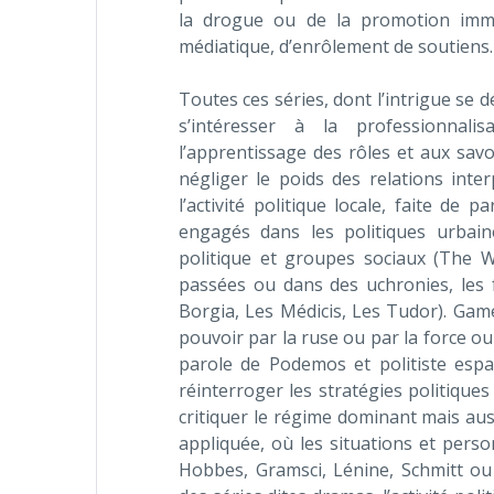
la drogue ou de la promotion immobil
médiatique, d’enrôlement de soutiens…
Toutes ces séries, dont l’intrigue se
s’intéresser à la professionnali
l’apprentissage des rôles et aux savoi
négliger le poids des relations inte
l’activité politique locale, faite de 
engagés dans les politiques urbai
politique et groupes sociaux (The 
passées ou dans des uchronies, les
Borgia, Les Médicis, Les Tudor). Gam
pouvoir par la ruse ou par la force ou
parole de Podemos et politiste espag
réinterroger les stratégies politiqu
critiquer le régime dominant mais auss
appliquée, où les situations et pers
Hobbes, Gramsci, Lénine, Schmitt ou 