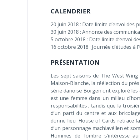
CALENDRIER
20 juin 2018 : Date limite d’envoi des
30 juin 2018 : Annonce des communica
5 octobre 2018 : Date limite d’envoi de
16 octobre 2018 : Journée d’études à l’U
PRÉSENTATION
Les sept saisons de The West Wing on
Maison-Blanche, la réélection du prési
série danoise Borgen ont exploré les 
est une femme dans un milieu d’homme
responsabilités ; tandis que la troisiè
d’un parti du centre et aux bricolag
donne lieu. House of Cards retrace la
d’un personnage machiavélien et sombr
Hommes de l’ombre s’intéresse au