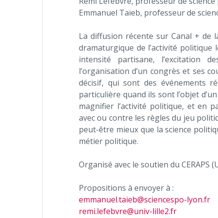
Remi Lefebvre, professeur de science po
Emmanuel Taïeb, professeur de scienc
La diffusion récente sur Canal + de l
dramaturgique de l’activité politique 
intensité partisane, l’excitation 
l’organisation d’un congrès et ses co
décisif, qui sont des événements ré
particulière quand ils sont l’objet d’un
magnifier l’activité politique, et en 
avec ou contre les règles du jeu politi
peut-être mieux que la science politi
métier politique.
Organisé avec le soutien du CERAPS (Un
Propositions à envoyer à :
emmanuel.taieb@sciencespo-lyon.fr
remi.lefebvre@univ-lille2.fr