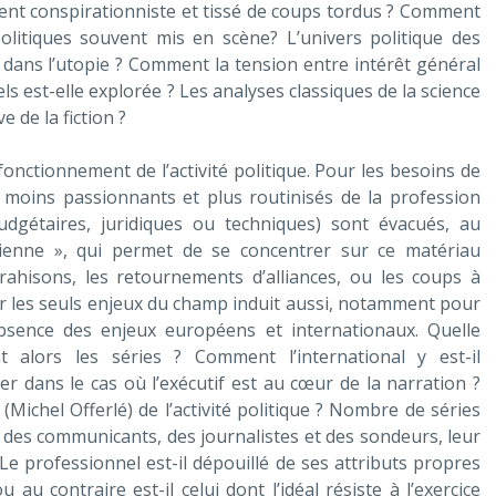
ment conspirationniste et tissé de coups tordus ? Comment
olitiques souvent mis en scène? L’univers politique des
u dans l’utopie ? Comment la tension entre intérêt général
ls est-elle explorée ? Les analyses classiques de la science
 de la fiction ?
 fonctionnement de l’activité politique. Pour les besoins de
s moins passionnants et plus routinisés de la profession
budgétaires, juridiques ou techniques) sont évacués, au
ticienne », qui permet de se concentrer sur ce matériau
rahisons, les retournements d’alliances, ou les coups à
r les seuls enjeux du champ induit aussi, notamment pour
 absence des enjeux européens et internationaux. Quelle
t alors les séries ? Comment l’international y est-il
er dans le cas où l’exécutif est au cœur de la narration ?
Michel Offerlé) de l’activité politique ? Nombre de séries
, des communicants, des journalistes et des sondeurs, leur
Le professionnel est-il dépouillé de ses attributs propres
u au contraire est-il celui dont l’idéal résiste à l’exercice