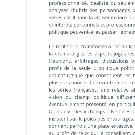
professionnalisé, idéaliste, ou seule
analyser l’hubris des personnages p
séries est-il dans la vraisemblance o
et intérêts personnels et professionne
politique peuvent-elles passer l’épreuve
Le récit sériel transforme à l’écran le
la dramaturgie, les aspects jugés le
(réunions, arbitrages, discussions 
profit de la seule « politique poli
dramaturgique que constituent les t
plusieurs bandes. Ce recentrement su
les séries françaises, une relative
vision du champ politique diffusen
éventuellement présenté, en particuli
Quid aussi des « champs adventices » (
insistent sur le poids des entourages
donnant parfois une place excessive. 
au profit de ceux qui le conseillent, o