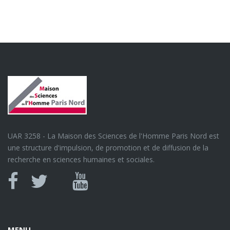
UAR 3258 - La Maison des Sciences de l'Homme Paris Nord est
une structure d'impulsion, de promotion et de diffusion de la
recherche en sciences humaines et sociales.
MENU