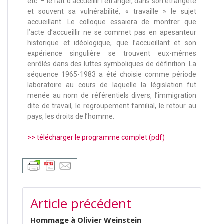
etc. – le fait d’accueillir l’étranger, dans son étrangeté
et souvent sa vulnérabilité, « travaille » le sujet
accueillant. Le colloque essaiera de montrer que
l’acte d’accueillir ne se commet pas en apesanteur
historique et idéologique, que l’accueillant et son
expérience singulière se trouvent eux-mêmes
enrôlés dans des luttes symboliques de définition. La
séquence 1965-1983 a été choisie comme période
laboratoire au cours de laquelle la législation fut
menée au nom de référentiels divers, l’immigration
dite de travail, le regroupement familial, le retour au
pays, les droits de l’homme.
>> télécharger le programme complet (pdf)
Article précédent
Hommage à Olivier Weinstein