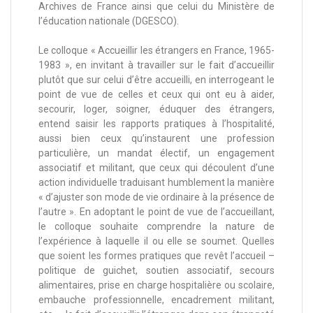
Archives de France ainsi que celui du Ministère de
l’éducation nationale (DGESCO).
Le colloque « Accueillir les étrangers en France, 1965-
1983 », en invitant à travailler sur le fait d’accueillir
plutôt que sur celui d’être accueilli, en interrogeant le
point de vue de celles et ceux qui ont eu à aider,
secourir, loger, soigner, éduquer des étrangers,
entend saisir les rapports pratiques à l’hospitalité,
aussi bien ceux qu’instaurent une profession
particulière, un mandat électif, un engagement
associatif et militant, que ceux qui découlent d’une
action individuelle traduisant humblement la manière
« d’ajuster son mode de vie ordinaire à la présence de
l’autre ». En adoptant le point de vue de l’accueillant,
le colloque souhaite comprendre la nature de
l’expérience à laquelle il ou elle se soumet. Quelles
que soient les formes pratiques que revêt l’accueil –
politique de guichet, soutien associatif, secours
alimentaires, prise en charge hospitalière ou scolaire,
embauche professionnelle, encadrement militant,