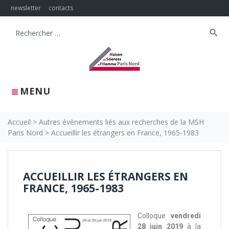
newsletter
contacts
search
MENU
Accueil
>
Autres évènements liés aux recherches de la MSH
Paris Nord
>
Accueillir les étrangers en France, 1965-1983
ACCUEILLIR LES ÉTRANGERS EN
FRANCE, 1965-1983
Colloque
vendredi
28 juin 2019
à la