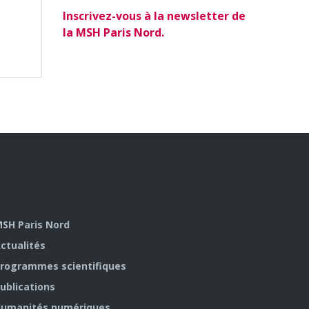
Inscrivez-vous à la newsletter de
la MSH Paris Nord.
SH Paris Nord
ctualités
rogrammes scientifiques
ublications
umanités numériques