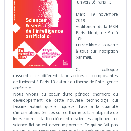
l’université Paris 13
Mardi 19 novembre
2019
Auditorium de la MSH
Paris Nord, de 9h à
18h
Entrée libre et ouverte
à tous sur inscription
par mail.
Ce colloque
rassemble les différents laboratoires et composantes
de l’université Paris 13 autour du thème de l’intelligence
artificielle.
Nous vivons au coeur d’une période charnière du
développement de cette nouvelle technologie qui
fascine autant qu’elle inquiète. Face à la quantité
d’informations émises sur ce thème et la multiplicité de
leurs sources, la frontière entre sciences appliquées et
science-fiction est devenue poreuse. Ce qui ne fait pas
de doute, en revanche, c’est que le développement de