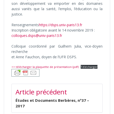
son développement va emporter en des domaines
aussi variés que la santé, l’emploi, l’éducation ou la
justice.
Renseignements
https://dsps.univ-paris13.fr
Inscription obligatoire avant le 14 novembre 2019 :
colloques.dsps@univ-paris13.fr
Colloque coordonné par Guilhem Julia, vice-doyen
recherche
et Anne Fauchon, doyen de l’UFR DSPS.
>> télécharger la plaquette de présentation (pdf)
Télécharger
NAVIGATION
Article précédent
DE
L’ARTICLE
Études et Documents Berbères, nº37 –
2017