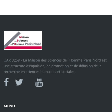
UAR 3258 - La Maison des Sciences de l'Homme Paris Nord est
une structure d'impulsion, de promotion et de diffusion de la
recherche en sciences humaines et sociales.
Canal
Facebook
twitter
Youtube
U
MENU