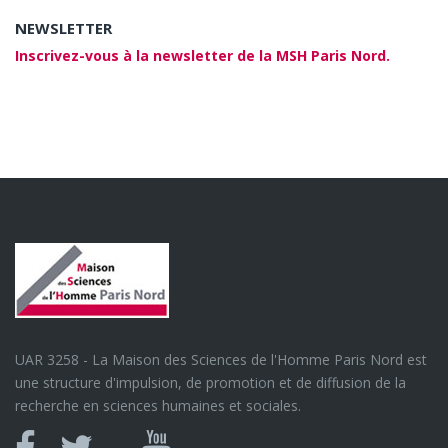
NEWSLETTER
Inscrivez-vous à la newsletter de la MSH Paris Nord.
UAR 3258 - La Maison des Sciences de l'Homme Paris Nord est
une structure d'impulsion, de promotion et de diffusion de la
recherche en sciences humaines et sociales.