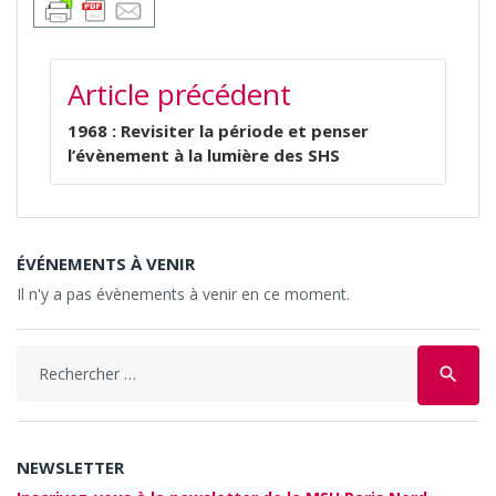
NAVIGATION
Article précédent
DE
L’ARTICLE
1968 : Revisiter la période et penser
l’évènement à la lumière des SHS
ÉVÉNEMENTS À VENIR
Il n'y a pas évènements à venir en ce moment.
Search
search
for:
NEWSLETTER