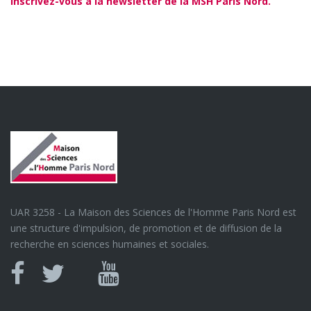
Inscrivez-vous à la newsletter de la MSH Paris Nord.
UAR 3258 - La Maison des Sciences de l'Homme Paris Nord est
une structure d'impulsion, de promotion et de diffusion de la
recherche en sciences humaines et sociales.
Canal
Facebook
twitter
Youtube
U