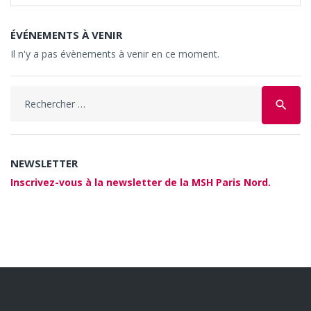
ÉVÉNEMENTS À VENIR
Il n'y a pas évènements à venir en ce moment.
Search
search
for:
NEWSLETTER
Inscrivez-vous à la newsletter de la MSH Paris Nord.