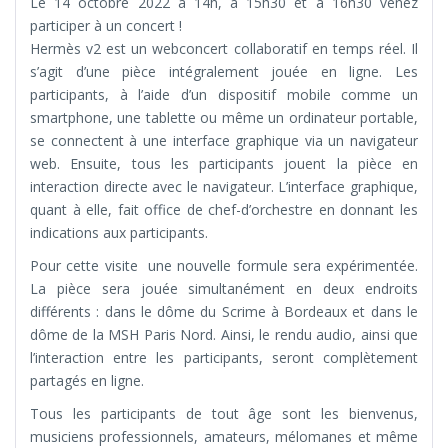
Le 14 octobre 2022 à 14h, à 15h30 et à 16h30 venez
participer à un concert !
Hermès v2 est un webconcert collaboratif en temps réel. Il
s’agit d’une pièce intégralement jouée en ligne. Les
participants, à l’aide d’un dispositif mobile comme un
smartphone, une tablette ou même un ordinateur portable,
se connectent à une interface graphique via un navigateur
web. Ensuite, tous les participants jouent la pièce en
interaction directe avec le navigateur. L’interface graphique,
quant à elle, fait office de chef-d’orchestre en donnant les
indications aux participants.
Pour cette visite une nouvelle formule sera expérimentée.
La pièce sera jouée simultanément en deux endroits
différents : dans le dôme du Scrime à Bordeaux et dans le
dôme de la MSH Paris Nord. Ainsi, le rendu audio, ainsi que
l’interaction entre les participants, seront complètement
partagés en ligne.
Tous les participants de tout âge sont les bienvenus,
musiciens professionnels, amateurs, mélomanes et même