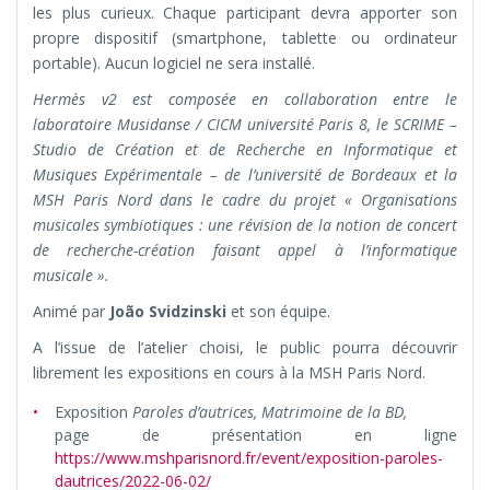
les plus curieux. Chaque participant devra apporter son
propre dispositif (smartphone, tablette ou ordinateur
portable). Aucun logiciel ne sera installé.
Hermès v2 est composée en collaboration entre le
laboratoire Musidanse / CICM université Paris 8, le SCRIME –
Studio de Création et de Recherche en Informatique et
Musiques Expérimentale – de l’université de Bordeaux et la
MSH Paris Nord dans le cadre du projet « Organisations
musicales symbiotiques : une révision de la notion de concert
de recherche-création faisant appel à l’informatique
musicale ».
Animé par
João Svidzinski
et son équipe.
A l’issue de l’atelier choisi, le public pourra découvrir
librement les expositions en cours à la MSH Paris Nord.
Exposition
Paroles d’autrices,
Matrimoine de la BD,
page de présentation en ligne
https://www.mshparisnord.fr/event/exposition-paroles-
dautrices/2022-06-02/