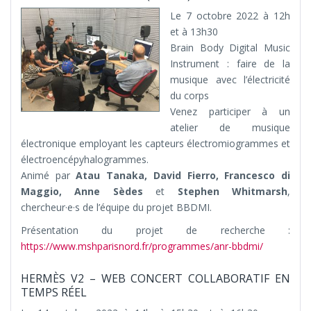
Le 7 octobre 2022 à 12h
et à 13h30
Brain Body Digital Music
Instrument : faire de la
musique avec l’électricité
du corps
Venez participer à un
atelier de musique
électronique employant les capteurs électromiogrammes et
électroencépyhalogrammes.
Animé par
Atau Tanaka, David Fierro, Francesco di
Maggio, Anne Sèdes
et
Stephen Whitmarsh
,
chercheur·e·s de l’équipe du projet BBDMI.
Présentation du projet de recherche :
https://www.mshparisnord.fr/programmes/anr-bbdmi/
HERMÈS V2 – WEB CONCERT COLLABORATIF EN
TEMPS RÉEL