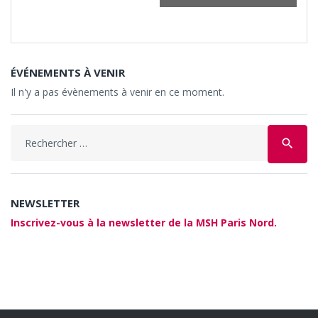
ÉVÉNEMENTS À VENIR
Il n'y a pas évènements à venir en ce moment.
Search
search
for:
NEWSLETTER
Inscrivez-vous à la newsletter de la MSH Paris Nord.