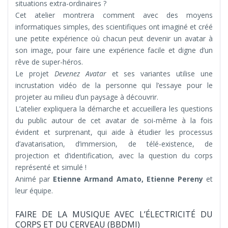
situations extra-ordinaires ?
Cet atelier montrera comment avec des moyens
informatiques simples, des scientifiques ont imaginé et créé
une petite expérience où chacun peut devenir un avatar à
son image, pour faire une expérience facile et digne d’un
rêve de super-héros.
Le projet
Devenez Avatar
et ses variantes utilise une
incrustation vidéo de la personne qui l’essaye pour le
projeter au milieu d’un paysage à découvrir.
L’atelier expliquera la démarche et accueillera les questions
du public autour de cet avatar de soi-même à la fois
évident et surprenant, qui aide à étudier les processus
d’avatarisation, d’immersion, de télé-existence, de
projection et d’identification, avec la question du corps
représenté et simulé !
Animé par
Etienne Armand Amato, Etienne Pereny
et
leur équipe.
FAIRE DE LA MUSIQUE AVEC L’ÉLECTRICITÉ DU
CORPS ET DU CERVEAU (BBDMI)