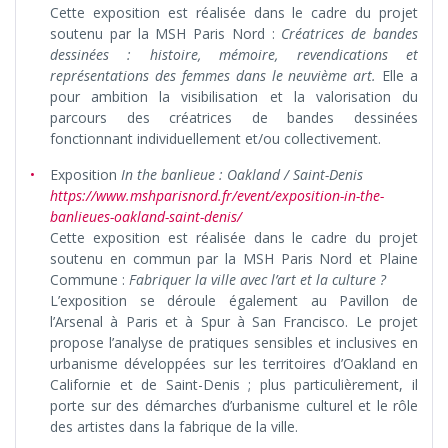
Cette exposition est réalisée dans le cadre du projet
soutenu par la MSH Paris Nord :
Créatrices de bandes
dessinées : histoire, mémoire, revendications et
représentations des femmes dans le neuvième art.
Elle a
pour ambition la visibilisation et la valorisation du
parcours des créatrices de bandes dessinées
fonctionnant individuellement et/ou collectivement.
Exposition
In the banlieue : Oakland
/ Saint-Denis
https://www.mshparisnord.fr/event/exposition-in-the-
banlieues-oakland-saint-denis/
Cette exposition est réalisée dans le cadre du projet
soutenu en commun par la MSH Paris Nord et Plaine
Commune :
Fabriquer la ville avec l’art et la culture ?
L’exposition se déroule également au Pavillon de
l’Arsenal à Paris et à Spur à San Francisco. Le projet
propose l’analyse de pratiques sensibles et inclusives en
urbanisme développées sur les territoires d’Oakland en
Californie et de Saint-Denis ; plus particulièrement, il
porte sur des démarches d’urbanisme culturel et le rôle
des artistes dans la fabrique de la ville.