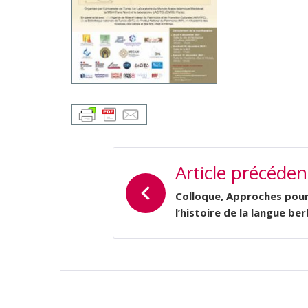
NAVIGATION
Article précéden
DE
L’ARTICLE
Colloque, Approches pou
l’histoire de la langue be