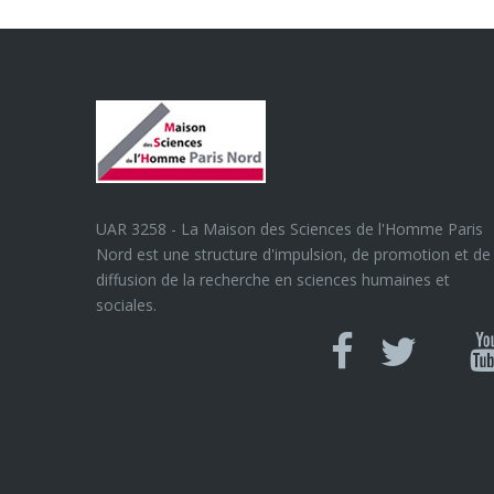
UAR 3258 - La Maison des Sciences de l'Homme Paris
Nord est une structure d'impulsion, de promotion et de
diffusion de la recherche en sciences humaines et
sociales.
Can
Facebook
twitter
Y
U