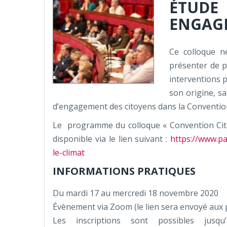
ÉTUD
ENGAG
Ce colloque né
présenter de p
interventions p
son origine, s
d’engagement des citoyens dans la Convention 
Le programme du colloque « Convention Citoy
disponible via le lien suivant :
https://www.pa
le-climat
INFORMATIONS PRATIQUES
Du mardi 17 au mercredi 18 novembre 2020
Évènement via Zoom (le lien sera envoyé aux 
Les inscriptions sont possibles ju