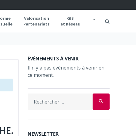
forme
Valorisation
GIS
...
suelle
Partenariats
et Réseau
ÉVÉNEMENTS À VENIR
Il n'y a pas évènements à venir en
ce moment.
Search
search
for:
HE.
NEWSLETTER