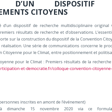
E D’UN DISPOSITIF 
EMENTS CITOYENS
 d’un dispositif de recherche multidisciplinaire original 
remiers résultats de recherche et d’observations. L’essenti
orte sur la construction du dispositif de la Convention Cito
a réalisation. Une série de communications concerne le pro
Citoyenne pour le Climat, entre positionnement et politisa
enne pour le Climat : Premiers résultats de la recherche
rticipation-et-democratie.fr/colloque-convention-citoyenne
personnes inscrites en amont de l’événement)
squ’à dimanche 15 novembre 2020 via ce formula