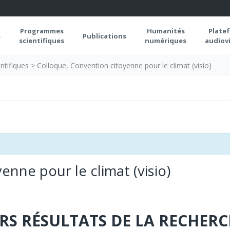
Programmes
Humanités
Plate
s
Publications
scientifiques
numériques
audiovi
ntifiques
>
Colloque, Convention citoyenne pour le climat (visio)
enne pour le climat (visio)
RS RÉSULTATS DE LA RECHERC