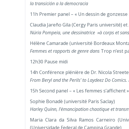
la transición a la democracia
11h Premier panel – « Un dessin de gonzesse 
Claudia Jareño Gila (Cergy Paris université) 
Núria Pompeia, une dessinatrice »à corps et sans 
Hélène Camarade (université Bordeaux Mont
Femmes et rapports de genre dans
Trop n’est p
12h30 Pause midi
14h Conférence plénière de Dr. Nicola Streete
From Beryl and the Perils’ to Laydeez Do Comics
15h Second panel – « Les femmes s’affichent »
Sophie Bonadè (université Paris Saclay)
Harley Quinn, l’émancipation chaotique et trans
Maria Clara da Silva Ramos Carneiro (Uni
(Universidade Federal de Campina Grande)