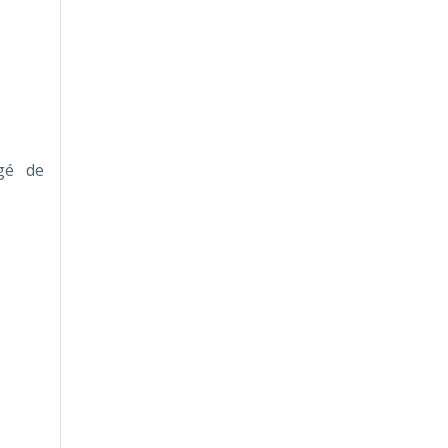
rgé de