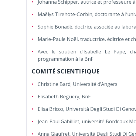
Johanna Schipper, autrice et professeure à
Maëlys Tirehote-Corbin, doctorante à l’uni
Sophie Bonadè, doctrice associée au labor
Marie-Paule Noël, traductrice, éditrice et c
Avec le soutien d’Isabelle Le Pape, c
programmation à la BnF
COMITÉ SCIENTIFIQUE
Christine Bard, Université d’Angers
Elisabeth Beguery, BnF
Elisa Bricco, Università Degli Studi Di Geno
Jean-Paul Gabilliet, université Bordeaux M
Anna Giaufret, Università Degli Studi Di G