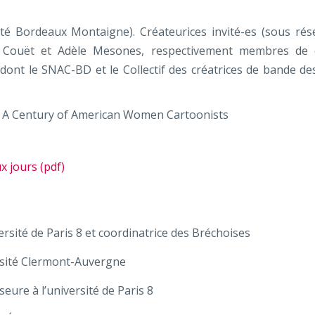
é Bordeaux Montaigne). Créateurices invité-es (sous rése
ne Couët et Adèle Mesones, respectivement membres de 
, dont le SNAC-BD et le Collectif des créatrices de bande de
: A Century of American Women Cartoonists
 jours (pdf)
rsité de Paris 8 et coordinatrice des Bréchoises
ersité Clermont-Auvergne
eure à l’université de Paris 8