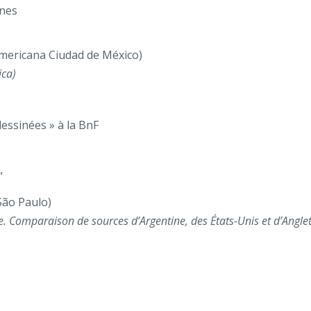
enes
mericana Ciudad de México)
ica)
essinées » à la BnF
”
São Paulo)
. Comparaison de sources d’Argentine, des États-Unis et d’Angle