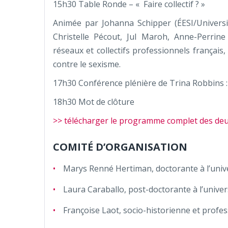
15h30 Table Ronde – « Faire collectif ? »
Animée par Johanna Schipper (ÉESI/Universit
Christelle Pécout, Jul Maroh, Anne-Perri
réseaux et collectifs professionnels français
contre le sexisme.
17h30 Conférence plénière de Trina Robbins 
18h30 Mot de clôture
>> télécharger le programme complet des deux
COMITÉ D’ORGANISATION
Marys Renné Hertiman, doctorante à l’unive
Laura Caraballo, post-doctorante à l’univ
Françoise Laot, socio-historienne et profess