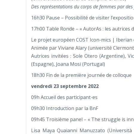
Des représentations du corps de femmes par des
16h30 Pause – Possibilité de visiter l’expositi
17h00 Table Ronde – « AutorAs : les autrices 
Le projet européen COST Icon-mics | Iberian
Animée par Viviane Alary (université Clermon
Autrices invitées : Sole Otero (Argentine), Vi
(Espagne), Joana Mosi (Portugal)
18h30 Fin de la première journée de colloque
vendredi 23 septembre 2022
09h Accueil des participant-es
09h30 Introduction par la BnF
09h45 Troisième panel – « The struggle is inne
Lisa Maya Quaianni Manuzzato (Università d