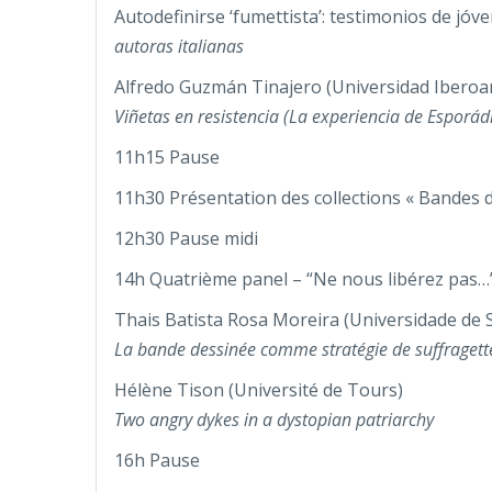
Autodefinirse ‘fumettista’: testimonios de jóv
autoras italianas
Alfredo Guzmán Tinajero (Universidad Iberoa
Viñetas en resistencia (La experiencia de Esporád
11h15 Pause
11h30 Présentation des collections « Bandes d
12h30 Pause midi
14h Quatrième panel – “Ne nous libérez pas…
Thais Batista Rosa Moreira (Universidade de 
La bande dessinée comme stratégie de suffragette
Hélène Tison (Université de Tours)
Two angry dykes in a dystopian patriarchy
16h Pause