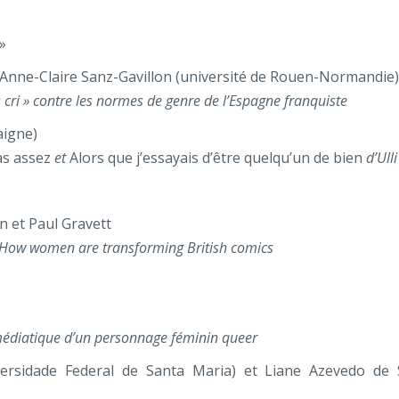
»
et Anne-Claire Sanz-Gavillon (université de Rouen-Normandie)
cri » contre les normes de genre de l’Espagne franquiste
aigne)
as assez
et
Alors que j’essayais d’être quelqu’un de bien
d’Ulli
n et Paul Gravett
. How women are transforming British comics
médiatique d’un personnage féminin queer
versidade Federal de Santa Maria) et Liane Azevedo de