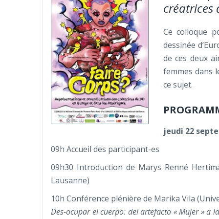
créatrices
Ce colloque p
dessinée d’Eur
de ces deux ai
femmes dans le
ce sujet.
PROGRAM
jeudi 22 sept
09h Accueil des participant-es
09h30 Introduction de Marys Renné Hertiman
Lausanne)
10h Conférence plénière de Marika Vila (Unive
Des-ocupar el cuerpo: del artefacto « Mujer » a 