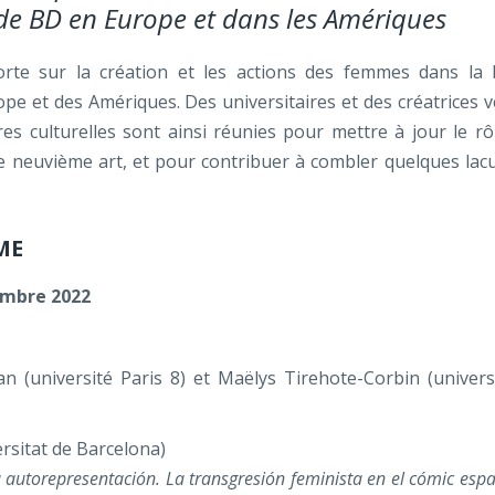
 de BD en Europe et dans les Amériques
orte sur la création et les actions des femmes dans la
ope et des Amériques. Des universitaires et des créatrices 
res culturelles sont ainsi réunies pour mettre à jour le rô
 neuvième art, et pour contribuer à combler quelques lac
ME
embre 2022
 (université Paris 8) et Maëlys Tirehote-Corbin (univers
rsitat de Barcelona)
la autorepresentación. La transgresión feminista en el cómic esp