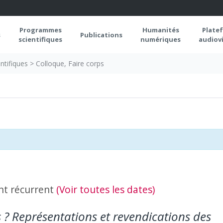
Programmes
Humanités
Plate
s
Publications
scientifiques
numériques
audiovi
ntifiques
>
Colloque, Faire corps
t récurrent
(Voir toutes les dates)
s ? Représentations et revendications des