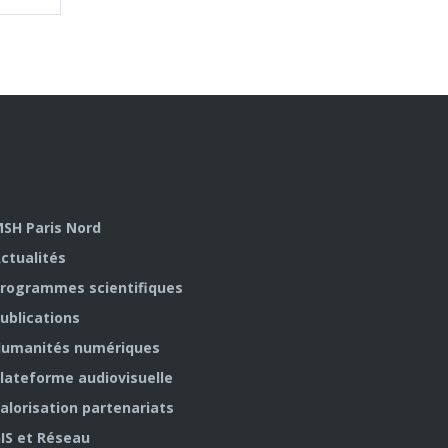
SH Paris Nord
ctualités
rogrammes scientifiques
ublications
umanités numériques
lateforme audiovisuelle
alorisation partenariats
IS et Réseau