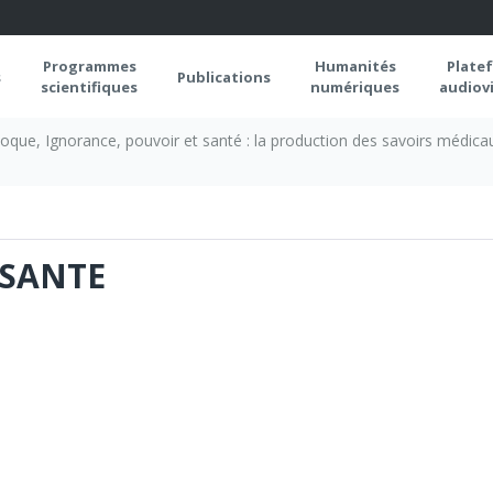
Programmes
Humanités
Plate
s
Publications
scientifiques
numériques
audiovi
loque, Ignorance, pouvoir et santé : la production des savoirs médic
-SANTE