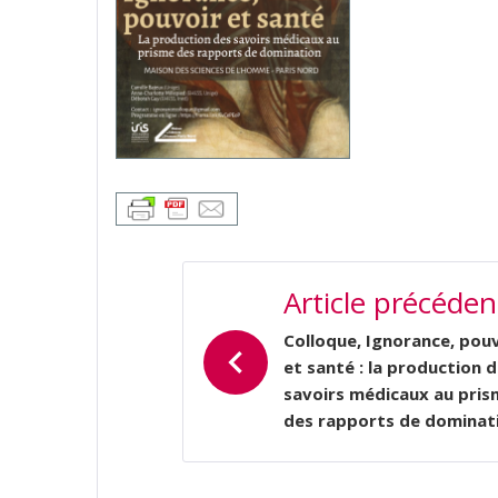
NAVIGATION
Article précéden
DE
L’ARTICLE
Colloque, Ignorance, pou
et santé : la production 
savoirs médicaux au pris
des rapports de dominat