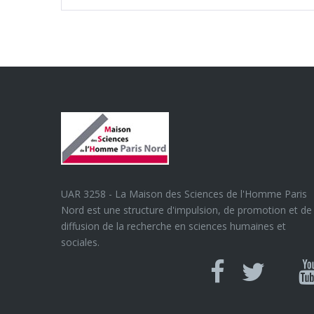
UAR 3258 - La Maison des Sciences de l'Homme Paris
Nord est une structure d'impulsion, de promotion et de
diffusion de la recherche en sciences humaines et
sociales.
Can
Facebook
twitter
Y
U