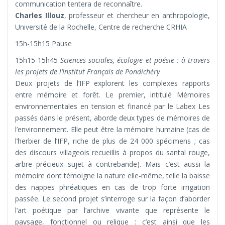
communication tentera de reconnaître.
Charles Illouz
, professeur et chercheur en anthropologie,
Université de la Rochelle, Centre de recherche CRHIA
15h-15h15 Pause
15h15-15h45
Sciences sociales, écologie et poésie : à travers
les projets de l’Institut Français de Pondichéry
Deux projets de l’IFP explorent les complexes rapports
entre mémoire et forêt. Le premier, intitulé Mémoires
environnementales en tension et financé par le Labex Les
passés dans le présent, aborde deux types de mémoires de
l’environnement. Elle peut être la mémoire humaine (cas de
l’herbier de l’IFP, riche de plus de 24 000 spécimens ; cas
des discours villageois recueillis à propos du santal rouge,
arbre précieux sujet à contrebande). Mais c’est aussi la
mémoire dont témoigne la nature elle-même, telle la baisse
des nappes phréatiques en cas de trop forte irrigation
passée. Le second projet s’interroge sur la façon d’aborder
l’art poétique par l’archive vivante que représente le
paysage, fonctionnel ou relique : c’est ainsi que les