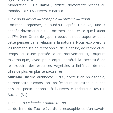
Modération :
Isla Borrell
, artiste, doctorante Scènes du
monde/EDESTA Université Paris 8
10h-10h30
Arbres — écosophie — rhizome — Japon
Comment repenser, aujourd’hui, après Deleuze, une «
pensée rhizomatique » ? Comment écouter ce que l’Orient
et l’Extrême-Orient (le Japon) peuvent nous apporter dans
cette pensée de la relation à la nature ? Nous explorerons
les thématiques de l’écosophie, de la nature, de l’arbre et du
temps, et d’une pensée « en mouvement », toujours
rhizomatique, avec pour enjeu sociétal la nécessité de
réintroduire des essences végétales à l’intérieur de nos
villes de plus en plus tentaculaires.
Murielle Hladik
, architecte DPLG, docteur en philosophie,
commissaire d’exposition, professeure en esthétique des
arts du jardin japonais à l’Université technique RWTH-
Aachen (All.)
10h30-11h
Le bambou chante le Tao
La doctrine du Tao relève d’une écosophie et d’un savoir-