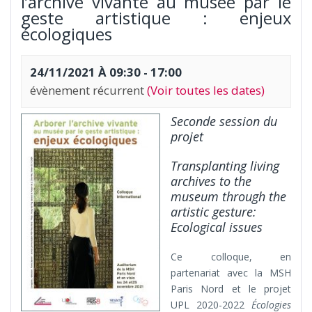
l’archive vivante au musée par le
geste artistique : enjeux
écologiques
24/11/2021 À 09:30
-
17:00
évènement récurrent
(Voir toutes les dates)
Seconde session du
projet
Transplanting living
archives to the
museum through the
artistic gesture:
Ecological issues
Ce colloque, en
partenariat avec la MSH
Paris Nord et le projet
UPL 2020-2022
Écologies