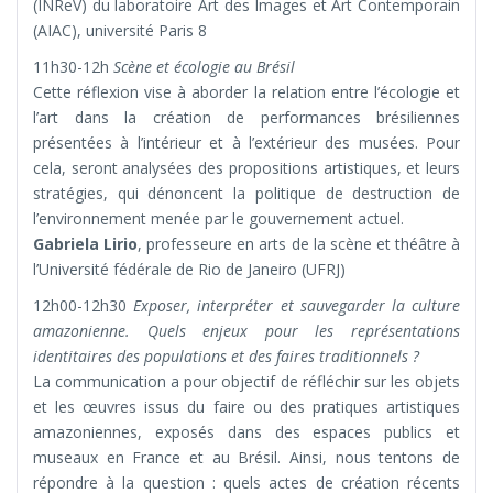
(INReV) du laboratoire Art des Images et Art Contemporain
(AIAC), université Paris 8
11h30-12h
Scène et écologie au Brésil
Cette réflexion vise à aborder la relation entre l’écologie et
l’art dans la création de performances brésiliennes
présentées à l’intérieur et à l’extérieur des musées. Pour
cela, seront analysées des propositions artistiques, et leurs
stratégies, qui dénoncent la politique de destruction de
l’environnement menée par le gouvernement actuel.
Gabriela Lirio
, professeure en arts de la scène et théâtre à
l’Université fédérale de Rio de Janeiro (UFRJ)
12h00-12h30
Exposer, interpréter et sauvegarder la culture
amazonienne. Quels enjeux pour les représentations
identitaires des populations et des faires traditionnels ?
La communication a pour objectif de réfléchir sur les objets
et les œuvres issus du faire ou des pratiques artistiques
amazoniennes, exposés dans des espaces publics et
museaux en France et au Brésil. Ainsi, nous tentons de
répondre à la question : quels actes de création récents