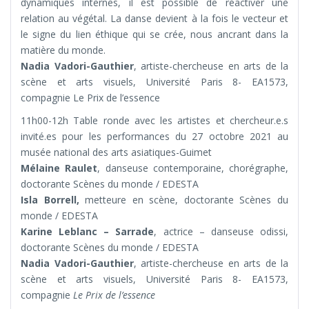
dynamiques internes, il est possible de réactiver une
relation au végétal. La danse devient à la fois le vecteur et
le signe du lien éthique qui se crée, nous ancrant dans la
matière du monde.
Nadia Vadori-Gauthier
, artiste-chercheuse en arts de la
scène et arts visuels, Université Paris 8- EA1573,
compagnie Le Prix de l’essence
11h00-12h Table ronde avec les artistes et chercheur.e.s
invité.es pour les performances du 27 octobre 2021 au
musée national des arts asiatiques-Guimet
Mélaine Raulet
, danseuse contemporaine, chorégraphe,
doctorante Scènes du monde / EDESTA
Isla Borrell,
metteure en scène, doctorante Scènes du
monde / EDESTA
Karine Leblanc – Sarrade
, actrice – danseuse odissi,
doctorante Scènes du monde / EDESTA
Nadia Vadori-Gauthier
, artiste-chercheuse en arts de la
scène et arts visuels, Université Paris 8- EA1573,
compagnie
Le Prix de l’essence