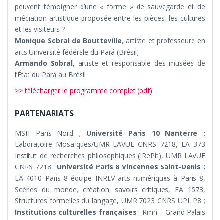
peuvent témoigner d’une « forme » de sauvegarde et de
médiation artistique proposée entre les pièces, les cultures
et les visiteurs ?
Monique Sobral de Boutteville
, artiste et professeure en
arts Université fédérale du Pará (Brésil)
Armando Sobral
, artiste et responsable des musées de
l’État du Pará au Brésil
>> télécharger le programme complet (pdf)
PARTENARIATS
MSH Paris Nord ;
Université Paris 10 Nanterre :
Laboratoire Mosaïques/UMR LAVUE CNRS 7218, EA 373
Institut de recherches philosophiques (IRePh), UMR LAVUE
CNRS 7218 :
Université Paris 8 Vincennes Saint-Denis :
EA 4010 Paris 8 équipe INREV arts numériques à Paris 8,
Scènes du monde, création, savoirs critiques, EA 1573,
Structures formelles du langage, UMR 7023 CNRS UPL P8 ;
Institutions culturelles françaises
: Rmn – Grand Palais