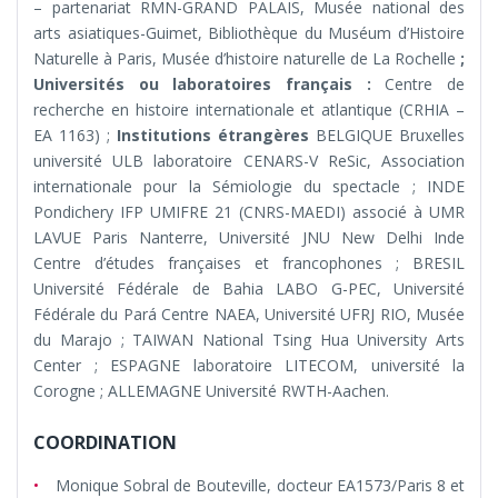
– partenariat RMN-GRAND PALAIS, Musée national des
arts asiatiques-Guimet, Bibliothèque du Muséum d’Histoire
Naturelle à Paris, Musée d’histoire naturelle de La Rochelle
;
Universités ou laboratoires français :
Centre de
recherche en histoire internationale et atlantique (CRHIA –
EA 1163) ;
Institutions étrangères
BELGIQUE Bruxelles
université ULB laboratoire CENARS-V ReSic, Association
internationale pour la Sémiologie du spectacle ; INDE
Pondichery IFP UMIFRE 21 (CNRS-MAEDI) associé à UMR
LAVUE Paris Nanterre, Université JNU New Delhi Inde
Centre d’études françaises et francophones ; BRESIL
Université Fédérale de Bahia LABO G-PEC, Université
Fédérale du Pará Centre NAEA, Université UFRJ RIO, Musée
du Marajo ; TAIWAN National Tsing Hua University Arts
Center ; ESPAGNE laboratoire LITECOM, université la
Corogne ; ALLEMAGNE Université RWTH-Aachen.
COORDINATION
Monique Sobral de Bouteville, docteur EA1573/Paris 8 et