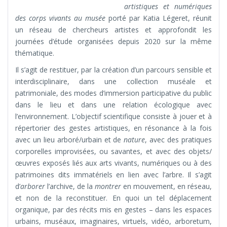
artistiques et numériques
des corps vivants au musée
porté par Katia Légeret, réunit
un réseau de chercheurs artistes et approfondit les
journées d’étude organisées depuis 2020 sur la même
thématique.
Il s’agit de restituer, par la création d’un parcours sensible et
interdisciplinaire, dans une collection muséale et
patrimoniale, des modes d’immersion participative du public
dans le lieu et dans une relation écologique avec
l’environnement. L’objectif scientifique consiste à jouer et à
répertorier des gestes artistiques, en résonance à la fois
avec un lieu arboré/urbain et de
nature
, avec des pratiques
corporelles improvisées, ou savantes, et avec des objets/
œuvres exposés liés aux arts vivants, numériques ou à des
patrimoines dits immatériels en lien avec l’arbre. Il s’agit
d’
arborer
l’archive, de la
montrer
en mouvement, en réseau,
et non de la reconstituer. En quoi un tel déplacement
organique, par des récits mis en gestes – dans les espaces
urbains, muséaux, imaginaires, virtuels, vidéo, arboretum,