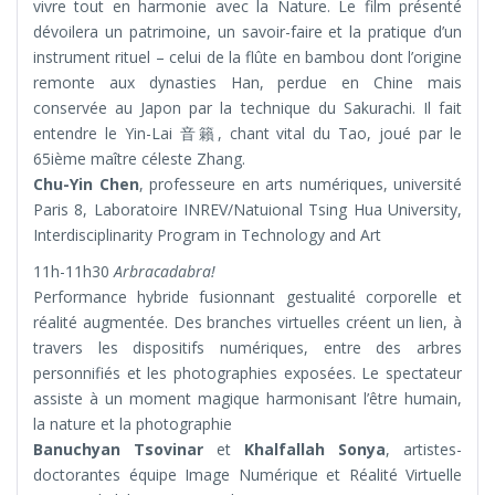
vivre tout en harmonie avec la Nature. Le film présenté
dévoilera un patrimoine, un savoir-faire et la pratique d’un
instrument rituel – celui de la flûte en bambou dont l’origine
remonte aux dynasties Han, perdue en Chine mais
conservée au Japon par la technique du Sakurachi. Il fait
entendre le Yin-Lai 音籟, chant vital du Tao, joué par le
65ième maître céleste Zhang.
Chu-Yin Chen
, professeure en arts numériques, université
Paris 8, Laboratoire INREV/Natuional Tsing Hua University,
Interdisciplinarity Program in Technology and Art
11h-11h30
Arbracadabra!
Performance hybride fusionnant gestualité corporelle et
réalité augmentée. Des branches virtuelles créent un lien, à
travers les dispositifs numériques, entre des arbres
personnifiés et les photographies exposées. Le spectateur
assiste à un moment magique harmonisant l’être humain,
la nature et la photographie
Banuchyan Tsovinar
et
Khalfallah Sonya
, artistes-
doctorantes équipe Image Numérique et Réalité Virtuelle