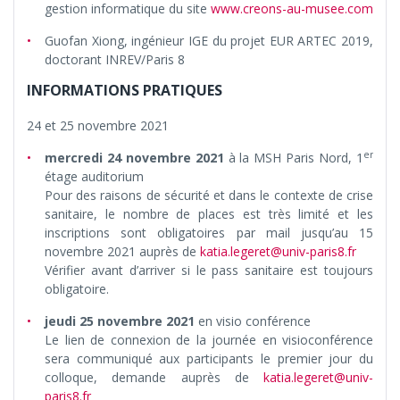
gestion informatique du site
www.creons-au-musee.com
Guofan Xiong, ingénieur IGE du projet EUR ARTEC 2019,
doctorant INREV/Paris 8
INFORMATIONS PRATIQUES
24 et 25 novembre 2021
er
mercredi 24 novembre 2021
à la MSH Paris Nord, 1
étage auditorium
Pour des raisons de sécurité et dans le contexte de crise
sanitaire, le nombre de places est très limité et les
inscriptions sont obligatoires par mail jusqu’au 15
novembre 2021 auprès de
katia.legeret@univ-paris8.fr
Vérifier avant d’arriver si le pass sanitaire est toujours
obligatoire.
jeudi 25 novembre 2021
en visio conférence
Le lien de connexion de la journée en visioconférence
sera communiqué aux participants le premier jour du
colloque, demande auprès de
katia.legeret@univ-
paris8.fr