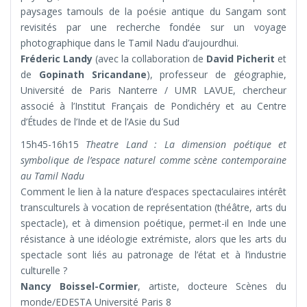
paysages tamouls de la poésie antique du Sangam sont
revisités par une recherche fondée sur un voyage
photographique dans le Tamil Nadu d’aujourdhui.
Fréderic Landy
(avec la collaboration de
David Picherit
et
de
Gopinath Sricandane
), professeur de géographie,
Université de Paris Nanterre / UMR LAVUE, chercheur
associé à l’Institut Français de Pondichéry et au Centre
d’Études de l’Inde et de l’Asie du Sud
15h45-16h15
Theatre Land : La dimension poétique et
symbolique de l’espace naturel comme scène contemporaine
au Tamil Nadu
Comment le lien à la nature d’espaces spectaculaires intérêt
transculturels à vocation de représentation (théâtre, arts du
spectacle), et à dimension poétique, permet-il en Inde une
résistance à une idéologie extrémiste, alors que les arts du
spectacle sont liés au patronage de l’état et à l’industrie
culturelle ?
Nancy Boissel-Cormier
, artiste, docteure Scènes du
monde/EDESTA Université Paris 8