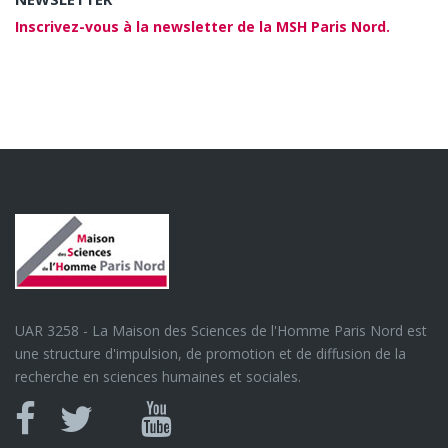
Inscrivez-vous à la newsletter de la MSH Paris Nord.
UAR 3258 - La Maison des Sciences de l'Homme Paris Nord est
une structure d'impulsion, de promotion et de diffusion de la
recherche en sciences humaines et sociales.
Canal