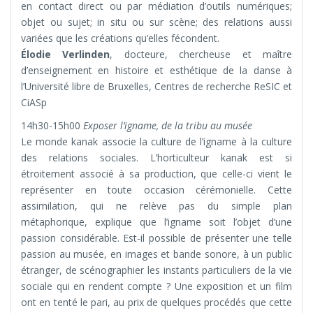
en contact direct ou par médiation d’outils numériques;
objet ou sujet; in situ ou sur scène; des relations aussi
variées que les créations qu’elles fécondent.
Élodie Verlinden
, docteure, chercheuse et maître
d’enseignement en histoire et esthétique de la danse à
l’Université libre de Bruxelles, Centres de recherche ReSIC et
CiASp
14h30-15h00
Exposer l’igname, de la tribu au musée
Le monde kanak associe la culture de l’igname à la culture
des relations sociales. L’horticulteur kanak est si
étroitement associé à sa production, que celle-ci vient le
représenter en toute occasion cérémonielle. Cette
assimilation, qui ne relève pas du simple plan
métaphorique, explique que l’igname soit l’objet d’une
passion considérable. Est-il possible de présenter une telle
passion au musée, en images et bande sonore, à un public
étranger, de scénographier les instants particuliers de la vie
sociale qui en rendent compte ? Une exposition et un film
ont en tenté le pari, au prix de quelques procédés que cette