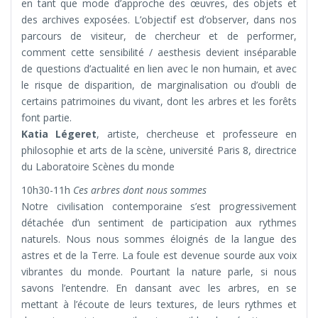
en tant que mode d’approche des œuvres, des objets et
des archives exposées. L’objectif est d’observer, dans nos
parcours de visiteur, de chercheur et de performer,
comment cette sensibilité / aesthesis devient inséparable
de questions d’actualité en lien avec le non humain, et avec
le risque de disparition, de marginalisation ou d’oubli de
certains patrimoines du vivant, dont les arbres et les forêts
font partie.
Katia Légeret
, artiste, chercheuse et professeure en
philosophie et arts de la scène, université Paris 8, directrice
du Laboratoire Scènes du monde
10h30-11h
Ces arbres dont nous sommes
Notre civilisation contemporaine s’est progressivement
détachée d’un sentiment de participation aux rythmes
naturels. Nous nous sommes éloignés de la langue des
astres et de la Terre. La foule est devenue sourde aux voix
vibrantes du monde. Pourtant la nature parle, si nous
savons l’entendre. En dansant avec les arbres, en se
mettant à l’écoute de leurs textures, de leurs rythmes et