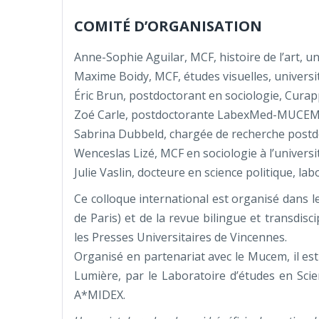
COMITÉ D’ORGANISATION
Anne-Sophie Aguilar, MCF, histoire de l’art, u
Maxime Boidy, MCF, études visuelles, universit
Éric Brun, postdoctorant en sociologie, Cura
Zoé Carle, postdoctorante LabexMed-MUCE
Sabrina Dubbeld, chargée de recherche pos
Wenceslas Lizé, MCF en sociologie à l’univers
Julie Vaslin, docteure en science politique, l
Ce colloque international est organisé dans 
de Paris) et de la revue bilingue et transdis
les Presses Universitaires de Vincennes.
Organisé en partenariat avec le Mucem, il es
Lumière, par le Laboratoire d’études en Scien
A*MIDEX.