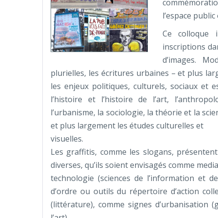
commémoration
l’espace public
Ce colloque i
inscriptions da
d’images. Mod
plurielles, les écritures urbaines – et plus l
les enjeux politiques, culturels, sociaux et 
l’histoire et l’histoire de l’art, l’anthrop
l’urbanisme, la sociologie, la théorie et la sci
et plus largement les études culturelles et
visuelles.
Les graffitis, comme les slogans, présentent
diverses, qu’ils soient envisagés comme medi
technologie (sciences de l’information et d
d’ordre ou outils du répertoire d’action col
(littérature), comme signes d’urbanisation 
l’art).