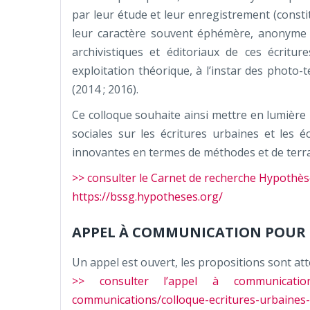
par leur étude et leur enregistrement (const
leur caractère souvent éphémère, anonyme ou
archivistiques et éditoriaux de ces écritu
exploitation théorique, à l’instar des photo
(2014 ; 2016).
Ce colloque souhaite ainsi mettre en lumièr
sociales sur les écritures urbaines et les
innovantes en termes de méthodes et de terra
>> consulter le Carnet de recherche Hypothè
https://bssg.hypotheses.org/
APPEL À COMMUNICATION POUR 
Un appel est ouvert, les propositions sont at
>> consulter l’appel à communications
communications/colloque-ecritures-urbaine