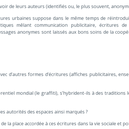
oir de leurs auteurs (identifiés ou, le plus souvent, anonym
ritures urbaines suppose dans le même temps de réintrodui
tiques mêlant communication publicitaire, écritures de 
 messages anonymes sont laissés aux bons soins de la coopé
c d’autres formes d’écritures (affiches publicitaires, ense
tiel mondial (le graffiti), s’hybrident-ils à des traditions 
les autorités des espaces ainsi marqués ?
e la place accordée à ces écritures dans la vie sociale et po