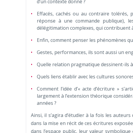
d’un contexte donné ?
Effacés, cachés ou au contraire tolérés, p
réponse à une commande publique), les 
délégitimation complexes, qui contribuent à
Enfin, comment penser les phénomènes qui 
Gestes, performances, ils sont aussi un en
Quelle relation pragmatique dessinent-ils à
Quels liens établir avec les cultures sonores
Comment l’idée d’« acte d’écriture » s’art
largement à l’extension théorique considéra
années ?
Ainsi, il s’agira d’étudier à la fois les auteu
dans la mise en récit de ces écritures exposée
dans l’espace public, leur valeur symbolique