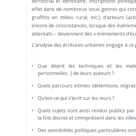
territorial et identitaire, inscriptions polit
effet dans de nombreux sous-genres qui corre
graffitis en milieu rural, etc.), d’acteurs (a
encore de circonstances, lorsque des événeme
attentats – deviennent des « événements d’écri
L’analyse des écritures urbaines engage à ce 
:
Que disent les techniques et les maté
personnelles…) de leurs auteurs ?
Quels parcours intimes (détentions, migrati
Qu’est-ce qui s’écrit sur les murs ?
Quels sujets sont ainsi rendus publics par
la fois discret et omniprésent dans les ville
Des sensibilités politiques particulières son