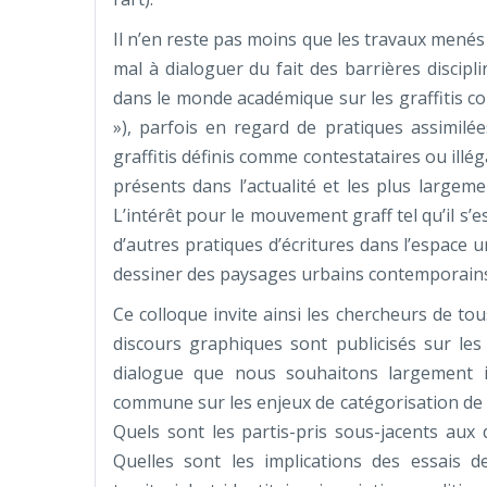
Il n’en reste pas moins que les travaux menés
mal à dialoguer du fait des barrières discipli
dans le monde académique sur les graffitis co
»), parfois en regard de pratiques assimilé
graffitis définis comme contestataires ou il
présents dans l’actualité et les plus largem
L’intérêt pour le mouvement graff tel qu’il s’
d’autres pratiques d’écritures dans l’espace u
dessiner des paysages urbains contemporains 
Ce colloque invite ainsi les chercheurs de to
discours graphiques sont publicisés sur les
dialogue que nous souhaitons largement int
commune sur les enjeux de catégorisation de c
Quels sont les partis-pris sous-jacents aux d
Quelles sont les implications des essais d