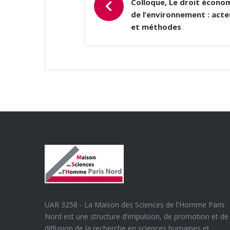
L’ARTICLE
Colloque, Le droit écono
de l’environnement : acte
et méthodes
UAR 3258 - La Maison des Sciences de l'Homme Paris
Nord est une structure d'impulsion, de promotion et de
diffusion de la recherche en sciences humaines et