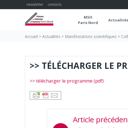
Skip
newsletter
contacts
to
content
MSH
Actualité
Paris Nord
Accueil
>
Actualités
>
Manifestations scientifiques
>
Col
>> TÉLÉCHARGER LE P
>> télécharger le programme (pdf)
NAVIGATION
Article précéden
DE