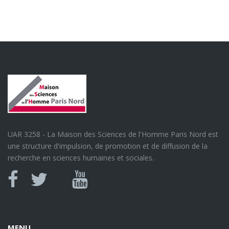
UAR 3258 - La Maison des Sciences de l'Homme Paris Nord est
une structure d'impulsion, de promotion et de diffusion de la
recherche en sciences humaines et sociales.
Canal
Facebook
twitter
Youtube
U
MENU