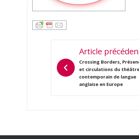
NAVIGATION
Article précéden
DE
L’ARTICLE
Crossing Borders, Présen
et circulations du théâtr
contemporain de langue
anglaise en Europe