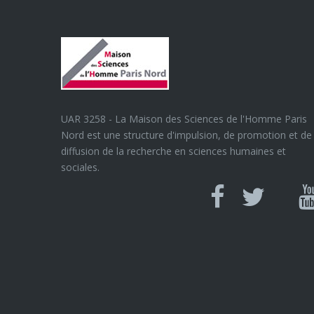
UAR 3258 - La Maison des Sciences de l'Homme Paris
Nord est une structure d'impulsion, de promotion et de
diffusion de la recherche en sciences humaines et
sociales.
Can
Facebook
twitter
Y
U