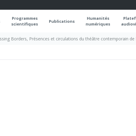
Programmes
Humanités
Plate
s
Publications
scientifiques
numériques
audiovi
ssing Borders, Présences et circulations du théâtre contemporain de