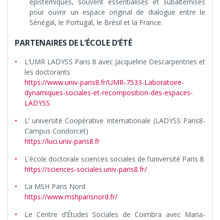
épistémiques, souvent essentialisés et subalternisés
pour ouvrir un espace original de dialogue entre le
Sénégal, le Portugal, le Brésil et la France.
PARTENAIRES DE L’ÉCOLE D’ÉTÉ
L’UMR LADYSS Paris 8 avec Jacqueline Descarpentries et
les doctorants
https://www.univ-paris8.fr/UMR-7533-Laboratoire-
dynamiques-sociales-et-recomposition-des-espaces-
LADYSS
L’ université Coopérative Internationale (LADYSS Paris8-
Campus Condorcet)
https://luci.univ-paris8.fr
L’école doctorale sciences sociales de l’université Paris 8
https://sciences-sociales.univ-paris8.fr/
La MSH Paris Nord
https://www.mshparisnord.fr/
Le Centre d’Études Sociales de Coimbra avec Maria-