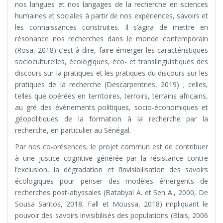
nos langues et nos langages de la recherche en sciences
humaines et sociales à partir de nos expériences, savoirs et
les connaissances construites. Il s’agira de mettre en
résonance nos recherches dans le monde contemporain
(Rosa, 2018) c’est-à-dire, faire émerger les caractéristiques
socioculturelles, écologiques, éco- et translinguistiques des
discours sur la pratiques et les pratiques du discours sur les
pratiques de la recherche (Descarpentries, 2019) ; celles,
telles que opérées en territoires, terroirs, terrains africains,
au gré des évènements politiques, socio-économiques et
géopolitiques de la formation à la recherche par la
recherche, en particulier au Sénégal.
Par nos co-présences, le projet commun est de contribuer
à une justice cognitive générée par la résistance contre
l’exclusion, la dégradation et l’invisibilisation des savoirs
écologiques pour penser des modèles émergents de
recherches post-abyssales (Batabyal A. et Sen A., 2000, De
Sousa Santos, 2018, Fall et Moussa, 2018) impliquant le
pouvoir des savoirs invisibilisés des populations (Blais, 2006