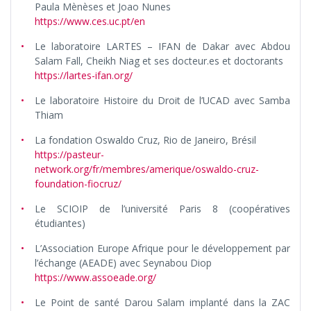
Paula Mènèses et Joao Nunes
https://www.ces.uc.pt/en
Le laboratoire LARTES – IFAN de Dakar avec Abdou
Salam Fall, Cheikh Niag et ses docteur.es et doctorants
https://lartes-ifan.org/
Le laboratoire Histoire du Droit de l’UCAD avec Samba
Thiam
La fondation Oswaldo Cruz, Rio de Janeiro, Brésil
https://pasteur-
network.org/fr/membres/amerique/oswaldo-cruz-
foundation-fiocruz/
Le SCIOIP de l’université Paris 8 (coopératives
étudiantes)
L’Association Europe Afrique pour le développement par
l’échange (AEADE) avec Seynabou Diop
https://www.assoeade.org/
Le Point de santé Darou Salam implanté dans la ZAC