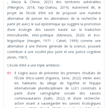
, Macia & Cheve, 2021) des territoires vulnérables
(Pilkington, 2018, Yapi-Diahou, 2019). Autrement dit, le
projet de l’école d’été est de proposer une manière
alternative de penser les alternatives de la recherche à
partir (et avec) le sud épistémique qui suggère la promotion
d’une écologie des savoirs basée sur la traduction
interculturelle, inter-politique (Meneses, 2020) et éco-
linguistique (Haugen, 1971 ; Calvet, 1999) comme une
alternative à une théorie générale de la science, pouvant
contribuer à une société plus juste et une justice cognitive
(Amin, 1987).
L’école d’été a une triple ambition :
Il s’agira aussi de présenter les premiers résultats de
l’École d’éco-santé (Figueira, Sene, 2022) initiée avec
les habitants du village de Ngothie et l’équipe
internationale pluridisciplinaire de LUCI construits à
partir d’une cartographie sociale des savoirs
communautaires (Gallo, 2022) et d’une recherche-
action visant à sauvegarder les savoirs écologiques