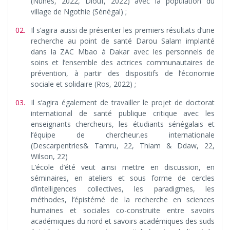
(Nunès, 2022, Diouf, 2022) avec la population du
village de Ngothie (Sénégal) ;
Il s’agira aussi de présenter les premiers résultats d’une
recherche au point de santé Darou Salam implanté
dans la ZAC Mbao à Dakar avec les personnels de
soins et l’ensemble des actrices communautaires de
prévention, à partir des dispositifs de l’économie
sociale et solidaire (Ros, 2022) ;
Il s’agira également de travailler le projet de doctorat
international de santé publique critique avec les
enseignants chercheurs, les étudiants sénégalais et
l’équipe de chercheur.es internationale
(Descarpentries& Tamru, 22, Thiam & Ddaw, 22,
Wilson, 22)
L’école d’été veut ainsi mettre en discussion, en
séminaires, en ateliers et sous forme de cercles
d’intelligences collectives, les paradigmes, les
méthodes, l’épistémé de la recherche en sciences
humaines et sociales co-construite entre savoirs
académiques du nord et savoirs académiques des suds