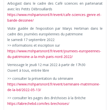
Arbogast dans le cadre des Café sciences en partenariat
avec les Petits Débrouillards
https://www.mshparisnord.fr/event/cafe-sciences-genre-et-
bande-dessinee/
Visite guidée de l’exposition par Marys Hertiman dans le
cadre des journées européennes du patrimoine
le samedi 17 septembre 2022
>> informations et inscription sur
https://www.mshparisnord.fr/event/journees-europeennes-
du-patrimoine-a-la-msh-paris-nord-2022/
Vernissage le jeudi 12 mai 2022 à partir de 17h30
Ouvert à tous, entrée libre
>> consulter la présentation du séminaire
https://www.mshparisnord.fr/event/seminaire-matrimoine-
de-la-bd/2022-05-13/
>> consulter les pages des
Bréchoises
à la Brèche
https://labrechebd.com/les-brechoises/