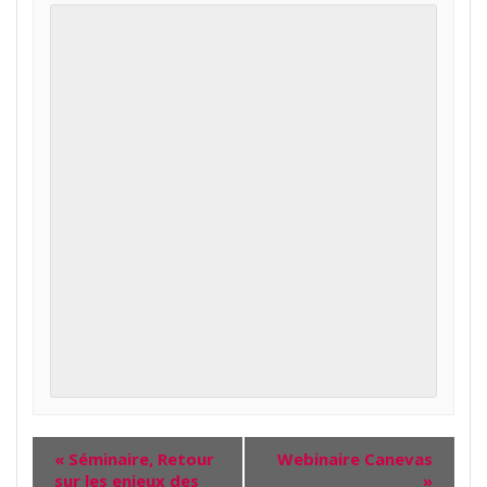
«
Séminaire, Retour
Webinaire Canevas
sur les enjeux des
»