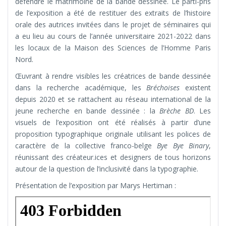
défendre le matrimoine de la bande dessinée. Le parti-pris
de l’exposition a été de restituer des extraits de l’histoire
orale des autrices invitées dans le projet de séminaires qui
a eu lieu au cours de l’année universitaire 2021-2022 dans
les locaux de la Maison des Sciences de l’Homme Paris
Nord.
Œuvrant à rendre visibles les créatrices de bande dessinée
dans la recherche académique, les
Bréchoises
existent
depuis 2020 et se rattachent au réseau international de la
jeune recherche en bande dessinée : la
Brèche BD
. Les
visuels de l’exposition ont été réalisés à partir d’une
proposition typographique originale utilisant les polices de
caractère de la collective franco-belge
Bye Bye Binary
,
réunissant des créateur.ices et designers de tous horizons
autour de la question de l’inclusivité dans la typographie.
Présentation de l’exposition par Marys Hertiman :