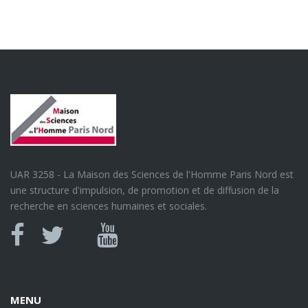
UAR 3258 - La Maison des Sciences de l'Homme Paris Nord est
une structure d'impulsion, de promotion et de diffusion de la
recherche en sciences humaines et sociales.
Canal
Facebook
twitter
Youtube
U
MENU