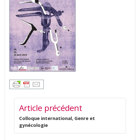
NAVIGATION
Article précédent
DE
L’ARTICLE
Colloque international, Genre et
gynécologie