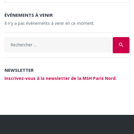
ÉVÉNEMENTS À VENIR
Il n'y a pas évènements à venir en ce moment.
Search
search
for:
NEWSLETTER
Inscrivez-vous à la newsletter de la MSH Paris Nord.