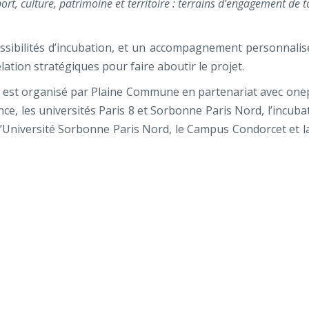
ort, culture, patrimoine et territoire : terrains d’engagement de t
possibilités d’incubation, et un accompagnement personnalis
lation stratégiques pour faire aboutir le projet.
est organisé par Plaine Commune en partenariat avec onep
nce, les universités Paris 8 et Sorbonne Paris Nord, l’incuba
b’Université Sorbonne Paris Nord, le Campus Condorcet et 