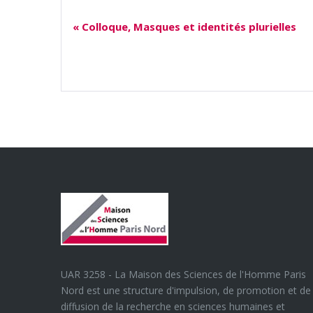
«
Colloque, Masques et identités plurielles
UAR 3258 - La Maison des Sciences de l'Homme Paris
Nord est une structure d'impulsion, de promotion et de
diffusion de la recherche en sciences humaines et