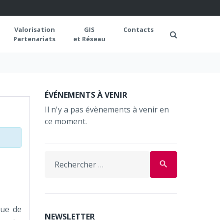
Valorisation
GIS
Contacts
Partenariats
et Réseau
ÉVÉNEMENTS À VENIR
Il n'y a pas évènements à venir en
ce moment.
Search
search
for:
que de
NEWSLETTER