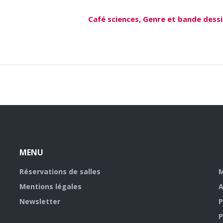
Café sciences, Genre et bande dess
MENU
Réservations de salles
M
Mentions légales
A
Newsletter
P
P