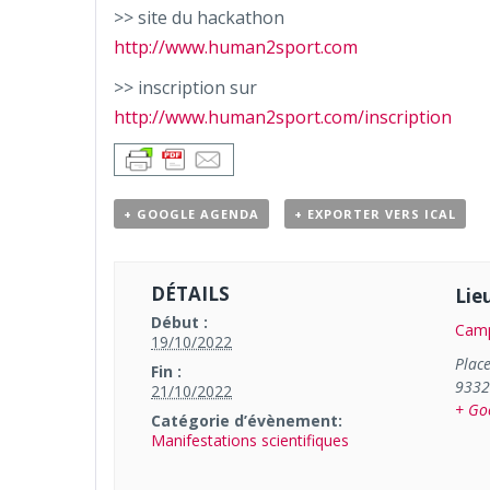
>> site du hackathon
http://www.human2sport.com
>> inscription sur
http://www.human2sport.com/inscription
+ GOOGLE AGENDA
+ EXPORTER VERS ICAL
DÉTAILS
Lie
Début :
Camp
19/10/2022
Plac
Fin :
933
21/10/2022
+ Go
Catégorie d’évènement:
Manifestations scientifiques