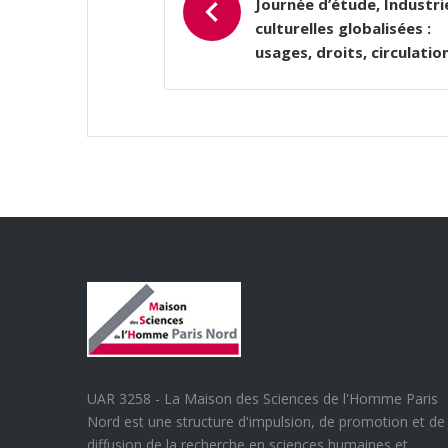
L’ARTICLE
Journée d’étude, Industri
culturelles globalisées :
usages, droits, circulatio
UAR 3258 - La Maison des Sciences de l'Homme Paris
Nord est une structure d'impulsion, de promotion et de
diffusion de la recherche en sciences humaines et