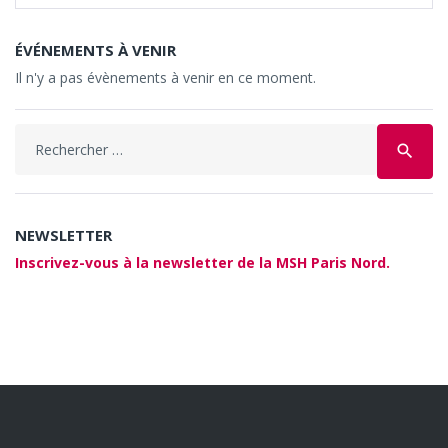
ÉVÉNEMENTS À VENIR
Il n'y a pas évènements à venir en ce moment.
Search
search
for:
NEWSLETTER
Inscrivez-vous à la newsletter de la MSH Paris Nord.