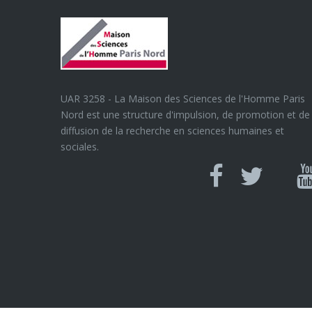
UAR 3258 - La Maison des Sciences de l'Homme Paris
Nord est une structure d'impulsion, de promotion et de
diffusion de la recherche en sciences humaines et
sociales.
Can
Facebook
twitter
Y
U