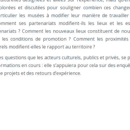
explorées et discutées pour souligner combien ces chang
articulier les musées à modifier leur manière de travailler
mment ses partenariats modifient-ils les lieux et les e
rtenariats ? Comment les nouveaux lieux constituent de no
ls les conditions de promotion ? Comment les proximités
rels modifient-elles le rapport au territoire ?
es questions que les acteurs culturels, publics et privés, se 
ormations en cours : elle s’appuiera pour cela sur des enquê
e projets et des retours d’expérience.