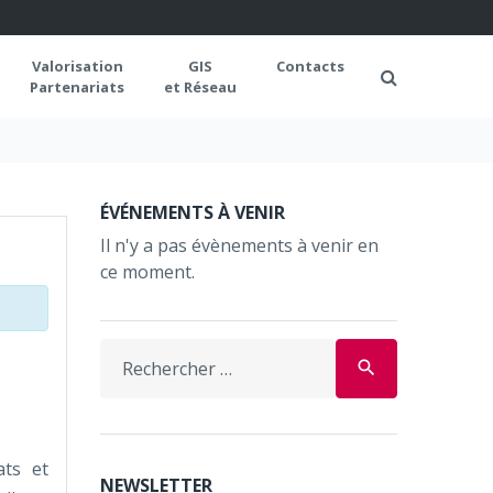
Valorisation
GIS
Contacts
Partenariats
et Réseau
ÉVÉNEMENTS À VENIR
Il n'y a pas évènements à venir en
ce moment.
Search
search
for:
ats et
NEWSLETTER