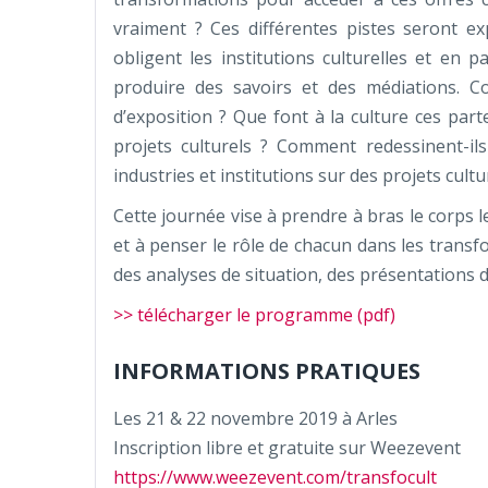
vraiment ? Ces différentes pistes seront 
obligent les institutions culturelles et en p
produire des savoirs et des médiations. Co
d’exposition ? Que font à la culture ces pa
projets culturels ? Comment redessinent-i
industries et institutions sur des projets cultu
Cette journée vise à prendre à bras le corps l
et à penser le rôle de chacun dans les transf
des analyses de situation, des présentations d
>> télécharger le programme (pdf)
INFORMATIONS PRATIQUES
Les 21 & 22 novembre 2019 à Arles
Inscription libre et gratuite sur Weezevent
https://www.weezevent.com/transfocult