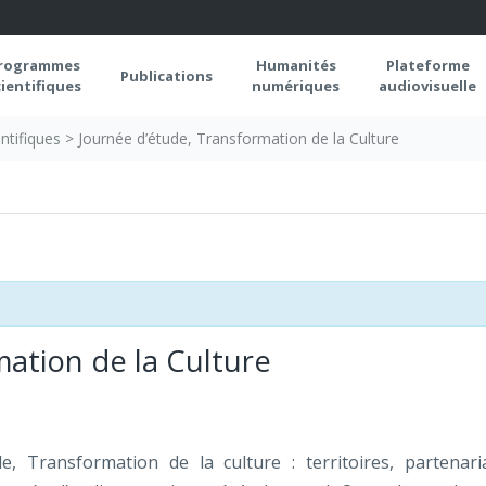
rogrammes
Humanités
Plateforme
Publications
cientifiques
numériques
audiovisuelle
ntifiques
>
Journée d’étude, Transformation de la Culture
ation de la Culture
e, Transformation de la culture : territoires, partenari