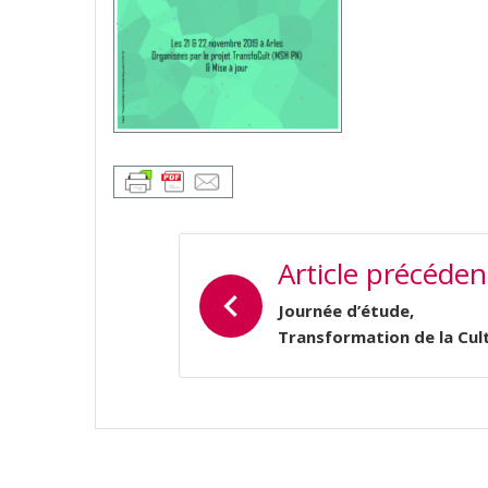
NAVIGATION
Article précéden
DE
L’ARTICLE
Journée d’étude,
Transformation de la Cul