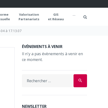
forme
Valorisation
GIS
...
suelle
Partenariats
et Réseau
04 à 17.13.07
ÉVÉNEMENTS À VENIR
Il n'y a pas évènements à venir en
ce moment.
Search
search
for:
NEWSLETTER