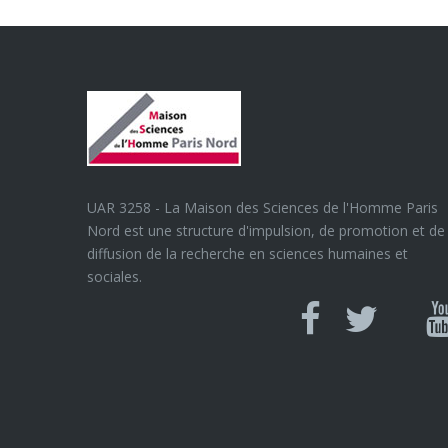
UAR 3258 - La Maison des Sciences de l'Homme Paris
Nord est une structure d'impulsion, de promotion et de
diffusion de la recherche en sciences humaines et
sociales.
Can
Facebook
twitter
Y
U