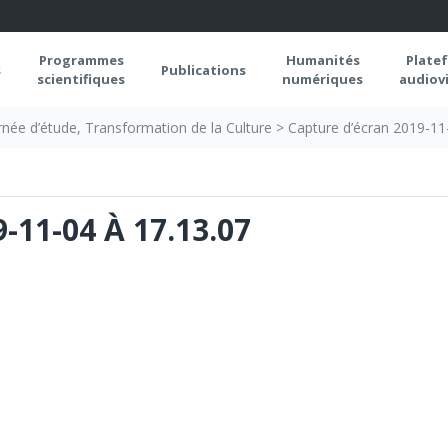
Programmes
Humanités
Plate
s
Publications
scientifiques
numériques
audiovi
rnée d’étude, Transformation de la Culture
>
Capture d’écran 2019-11-
11-04 À 17.13.07