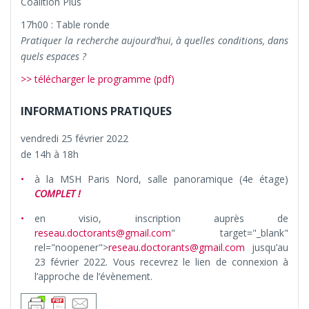
Coalition Plus
17h00 : Table ronde
Pratiquer la recherche aujourd’hui, à quelles conditions, dans
quels espaces ?
>> télécharger le programme (pdf)
INFORMATIONS PRATIQUES
vendredi 25 février 2022
de 14h à 18h
à la MSH Paris Nord, salle panoramique (4e étage)
COMPLET !
en visio, inscription auprès de
reseau.doctorants@gmail.com
" target="_blank"
rel="noopener">
reseau.doctorants@gmail.com
‌ jusqu’au
23 février 2022. Vous recevrez le lien de connexion à
l’approche de l’évènement.