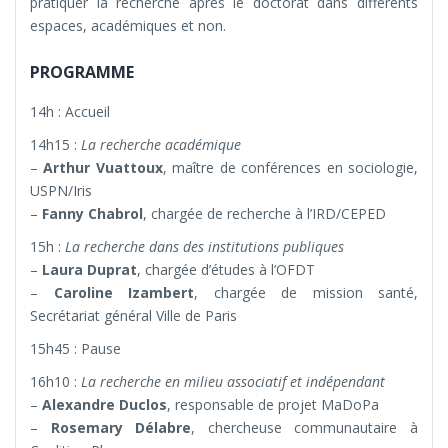
pratiquer la recherche après le doctorat dans différents
espaces, académiques et non.
PROGRAMME
14h : Accueil
14h15 :
La recherche académique
–
Arthur Vuattoux
, maître de conférences en sociologie,
USPN/Iris
–
Fanny Chabrol
, chargée de recherche à l’IRD/CEPED
15h :
La recherche dans des institutions publiques
–
Laura Duprat
, chargée d’études à l’OFDT
–
Caroline Izambert
, chargée de mission santé,
Secrétariat général Ville de Paris
15h45 : Pause
16h10 :
La recherche en milieu associatif et indépendant
–
Alexandre Duclos
, responsable de projet MaDoPa
–
Rosemary Délabre
, chercheuse communautaire à