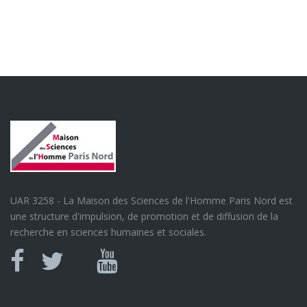
UAR 3258 - La Maison des Sciences de l'Homme Paris Nord est
une structure d'impulsion, de promotion et de diffusion de la
recherche en sciences humaines et sociales.
Canal
Facebook
twitter
Youtube
U