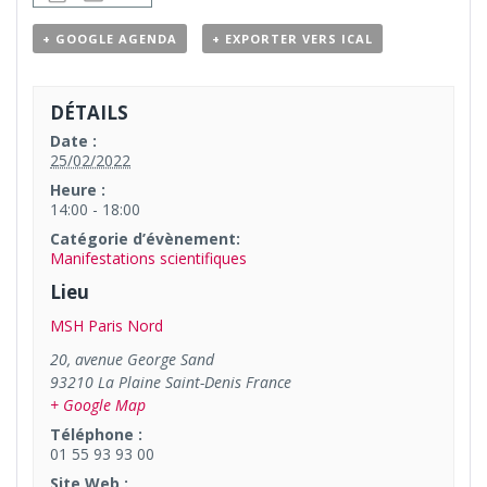
+ GOOGLE AGENDA
+ EXPORTER VERS ICAL
DÉTAILS
Date :
25/02/2022
Heure :
14:00 - 18:00
Catégorie d’évènement:
Manifestations scientifiques
Lieu
MSH Paris Nord
20, avenue George Sand
93210
La Plaine Saint-Denis
France
+ Google Map
Téléphone :
01 55 93 93 00
Site Web :