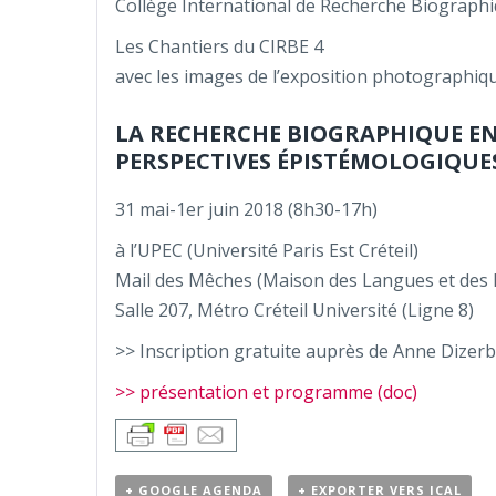
Collège International de Recherche Biograph
Les Chantiers du CIRBE 4
avec les images de l’exposition photographiq
LA RECHERCHE BIOGRAPHIQUE EN 
PERSPECTIVES ÉPISTÉMOLOGIQUES 
31 mai-1er juin 2018 (8h30-17h)
à l’UPEC (Université Paris Est Créteil)
Mail des Mêches (Maison des Langues et des R
Salle 207, Métro Créteil Université (Ligne 8)
>> Inscription gratuite auprès de Anne Dizer
>> présentation et programme (doc)
+ GOOGLE AGENDA
+ EXPORTER VERS ICAL