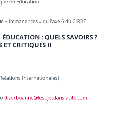
ique en Éducation
ue « Immanences » du l’axe 6 du CIRBE
ÉDUCATION : QUELS SAVOIRS ?
ET CRITIQUES II
elations Internationales)
bo
dizerboanne@lesujetdanslacite.com