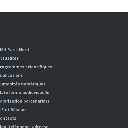
SH Paris Nord
ctualités
rogrammes scientifiques
ublications
umanités numériques
lateforme audiovisuelle
alorisation partenariats
IS et Réseau
ontacts
lan, téléphone, adresse