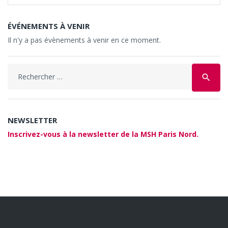
ÉVÉNEMENTS À VENIR
Il n'y a pas évènements à venir en ce moment.
Search
search
for:
NEWSLETTER
Inscrivez-vous à la newsletter de la MSH Paris Nord.