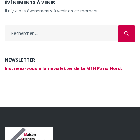
ÉVÉNEMENTS À VENIR
Il n'y a pas évènements à venir en ce moment.
Search
search
for:
NEWSLETTER
Inscrivez-vous à la newsletter de la MSH Paris Nord.