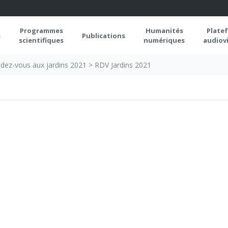
Programmes
Humanités
Plate
s
Publications
scientifiques
numériques
audiovi
dez-vous aux jardins 2021
>
RDV Jardins 2021