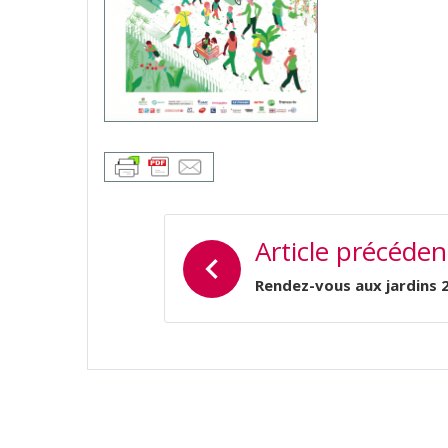
NAVIGATION
Article précéden
DE
L’ARTICLE
Rendez-vous aux jardins 