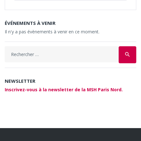
ÉVÉNEMENTS À VENIR
Il n'y a pas évènements à venir en ce moment.
Search
search
for:
NEWSLETTER
Inscrivez-vous à la newsletter de la MSH Paris Nord.