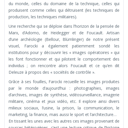
du monde, celles du domaine de la technique, celles qui
produisent comme celles qui détruisent (les techniques de
production, les techniques militaires).
Une recherche qui se déploie dans l’horizon de la pensée de
Marx, d’Adorno, de Heidegger et de Foucault. Artisan
d’une archéologie (Bellour, Blümlinger) de notre présent
visuel, Farocki a également patiemment sondé les
institutions pour y découvrir les « images opératoires » qui
les font fonctionner et qui pilotent le comportement des
individus ; on rencontre alors Foucault et ce qu’en dit
Deleuze à propos des « sociétés de contrôle ».
Grâce à ses fouilles, Farocki recueille les images produites
par le monde d’aujourd’hui : photographies, images
d’archives, images de synthèse, vidéosurveillance, imagerie
militaire, cinéma et jeux vidéo, etc. Il explore ainsi divers
milieux sociaux, l’usine, la prison, la communication, le
marketing, la finance, mais aussi le sport et l’architecture…
En tissant les unes avec les autres ces images provenant de
sources hétérogènes, c’est une lecture critique de l’histoire