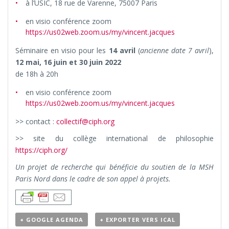
à l’USIC, 18 rue de Varenne, 75007 Paris
en visio conférence zoom
https://us02web.zoom.us/my/vincent.jacques
Séminaire en visio pour les
14 avril
(
ancienne date 7 avril
),
12 mai, 16 juin et 30 juin 2022
de 18h à 20h
en visio conférence zoom
https://us02web.zoom.us/my/vincent.jacques
>> contact :
collectif@ciph.org
>> site du collège international de philosophie
https://ciph.org/
Un projet de recherche qui bénéficie du soutien de la MSH
Paris Nord dans le cadre de son appel à projets.
+ GOOGLE AGENDA
+ EXPORTER VERS ICAL