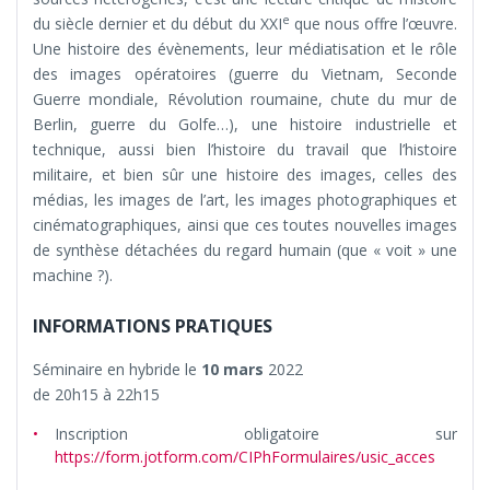
e
du siècle dernier et du début du XXI
que nous offre l’œuvre.
Une histoire des évènements, leur médiatisation et le rôle
des images opératoires (guerre du Vietnam, Seconde
Guerre mondiale, Révolution roumaine, chute du mur de
Berlin, guerre du Golfe…), une histoire industrielle et
technique, aussi bien l’histoire du travail que l’histoire
militaire, et bien sûr une histoire des images, celles des
médias, les images de l’art, les images photographiques et
cinématographiques, ainsi que ces toutes nouvelles images
de synthèse détachées du regard humain (que « voit » une
machine ?).
INFORMATIONS PRATIQUES
Séminaire en hybride le
10 mars
2022
de 20h15 à 22h15
Inscription obligatoire sur
https://form.jotform.com/CIPhFormulaires/usic_acces