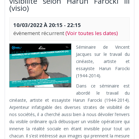
visibilité selon Harun Farocki III
(visio)
10/03/2022 À 20:15
-
22:15
évènement récurrent
(Voir toutes les dates)
Séminaire de Vincent
Jacques sur le travail du
cinéaste, artiste et
essayiste Harun Farocki
(1944-2014).
Dans ce séminaire est
abordé le travail du
cinéaste, artiste et essayiste Harun Farocki (1944-2014).
Arpenteur infatigable des diverses strates de visibilité de
nos sociétés, il a cherché aussi bien à nous dévoiler l’envers
du visible ordinaire qu’à débusquer un visible opératoire qui
innerve la réalité sociale en étant invisible pour tout un
chacun. Il s’est intéressé aux images qui prennent la mesure