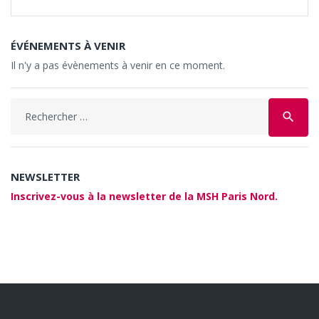
ÉVÉNEMENTS À VENIR
Il n'y a pas évènements à venir en ce moment.
Search
search
for:
NEWSLETTER
Inscrivez-vous à la newsletter de la MSH Paris Nord.