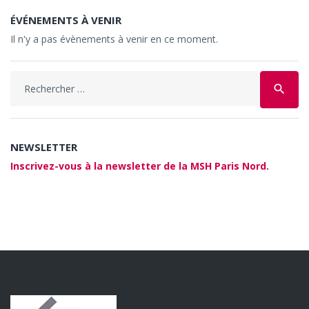
ÉVÉNEMENTS À VENIR
Il n'y a pas évènements à venir en ce moment.
Search
search
for:
NEWSLETTER
Inscrivez-vous à la newsletter de la MSH Paris Nord.