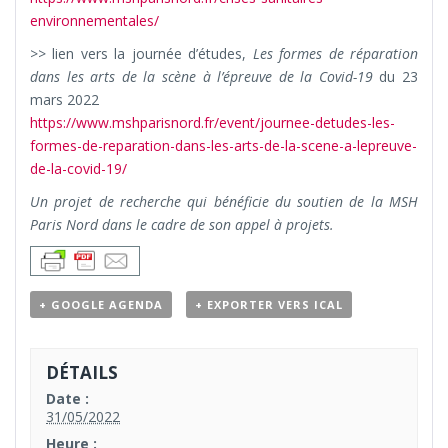
environnementales/
>> lien vers la journée d’études,
Les formes de réparation
dans les arts de la scène à l’épreuve de la Covid-19
du 23
mars 2022
https://www.mshparisnord.fr/event/journee-detudes-les-
formes-de-reparation-dans-les-arts-de-la-scene-a-lepreuve-
de-la-covid-19/
Un projet de recherche qui bénéficie du soutien de la MSH
Paris Nord dans le cadre de son appel à projets.
+ GOOGLE AGENDA
+ EXPORTER VERS ICAL
DÉTAILS
Date :
31/05/2022
Heure :