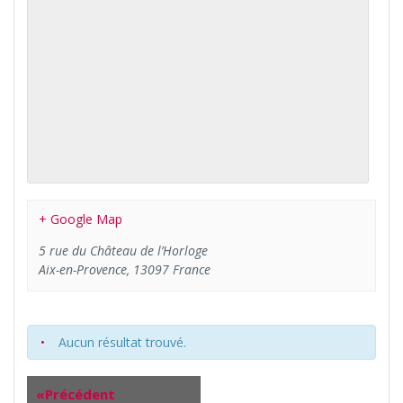
+ Google Map
5 rue du Château de l’Horloge
Aix-en-Provence
,
13097
France
Aucun résultat trouvé.
«
Précédent