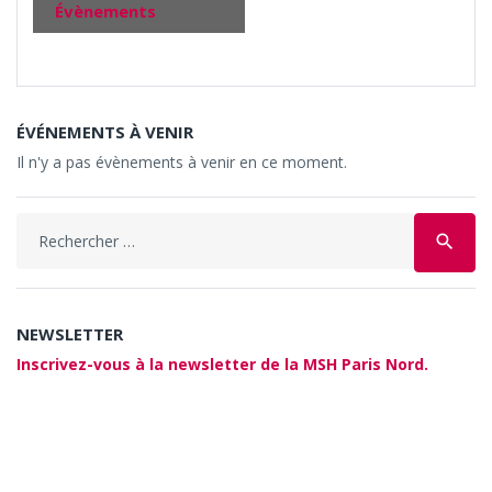
Évènements
ÉVÉNEMENTS À VENIR
Il n'y a pas évènements à venir en ce moment.
Search
search
for:
NEWSLETTER
Inscrivez-vous à la newsletter de la MSH Paris Nord.