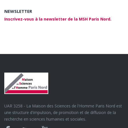
NEWSLETTER
Inscrivez-vous à la newsletter de la MSH Paris Nord.
UAR 3258 - La Maison des Sciences de l'Homme Paris Nord est
une structure d'impulsion, de promotion et de diffusion de la
recherche en sciences humaines et sociales.