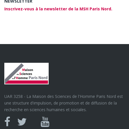
NEWSLETTER
Inscrivez-vous à la newsletter de la MSH Paris Nord.
UAR 3258 - La Maison des Sciences de l'Homme Paris Nord est
une structure d'impulsion, de promotion et de diffusion de la
recherche en sciences humaines et sociales.
Canal