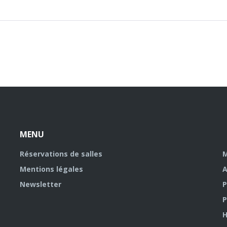
MENU
Réservations de salles
M
Mentions légales
A
Newsletter
P
P
H