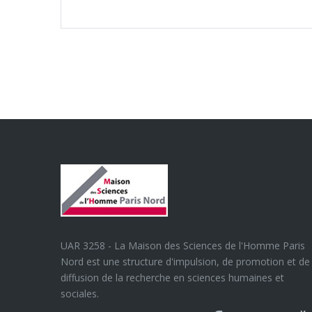
UAR 3258 - La Maison des Sciences de l'Homme Paris
Nord est une structure d'impulsion, de promotion et de
diffusion de la recherche en sciences humaines et
sociales.