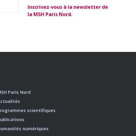
Inscrivez-vous à la newsletter de
la MSH Paris Nord.
SH Paris Nord
ctualités
rogrammes scientifiques
ublications
umanités numériques