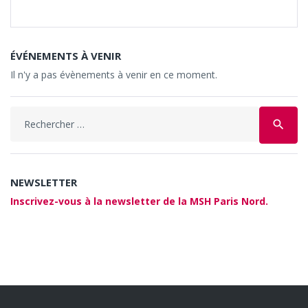
ÉVÉNEMENTS À VENIR
Il n'y a pas évènements à venir en ce moment.
Search
search
for:
NEWSLETTER
Inscrivez-vous à la newsletter de la MSH Paris Nord.