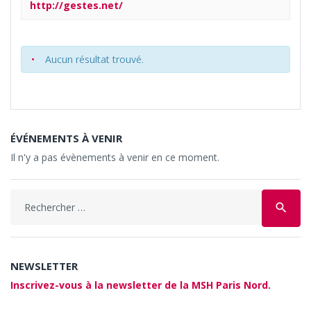
http://gestes.net/
Aucun résultat trouvé.
ÉVÉNEMENTS À VENIR
Il n'y a pas évènements à venir en ce moment.
Search
search
for:
NEWSLETTER
Inscrivez-vous à la newsletter de la MSH Paris Nord.