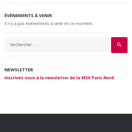
ÉVÉNEMENTS À VENIR
Il n'y a pas évènements à venir en ce moment.
Search
search
for:
NEWSLETTER
Inscrivez-vous à la newsletter de la MSH Paris Nord.