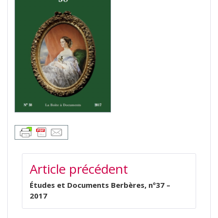
NAVIGATION
Article précédent
DE
L’ARTICLE
Études et Documents Berbères, nº37 –
2017