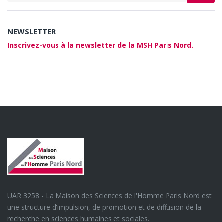
NEWSLETTER
Inscrivez-vous à la newsletter de la MSH Paris Nord.
UAR 3258 - La Maison des Sciences de l'Homme Paris Nord est
une structure d'impulsion, de promotion et de diffusion de la
recherche en sciences humaines et sociales.