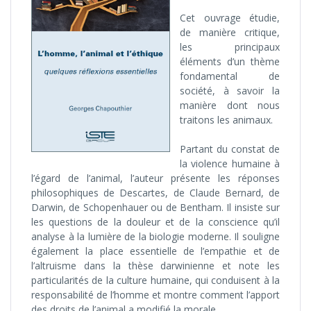
Cet ouvrage étudie,
de manière critique,
les principaux
éléments d’un thème
fondamental de
société, à savoir la
manière dont nous
traitons les animaux.
Partant du constat de
la violence humaine à
l’égard de l’animal, l’auteur présente les réponses
philosophiques de Descartes, de Claude Bernard, de
Darwin, de Schopenhauer ou de Bentham. Il insiste sur
les questions de la douleur et de la conscience qu’il
analyse à la lumière de la biologie moderne. Il souligne
également la place essentielle de l’empathie et de
l’altruisme dans la thèse darwinienne et note les
particularités de la culture humaine, qui conduisent à la
responsabilité de l’homme et montre comment l’apport
des droits de l’animal a modifié la morale.