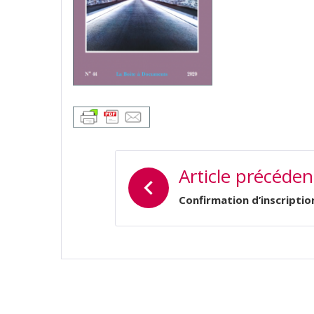
NAVIGATION
Article précéden
DE
L’ARTICLE
Confirmation d’inscriptio