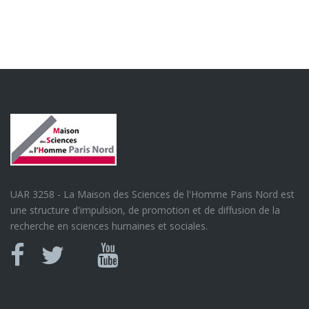
UAR 3258 - La Maison des Sciences de l'Homme Paris Nord est
une structure d'impulsion, de promotion et de diffusion de la
recherche en sciences humaines et sociales.
Canal
Facebook
twitter
Youtube
U