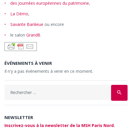
des Journées européennes du patrimoine
,
La Démo
,
Savante Banlieue
ou encore
le salon
Grand8.
ÉVÉNEMENTS À VENIR
Il n'y a pas évènements à venir en ce moment.
Search
search
for:
NEWSLETTER
Inscrivez-vous à la newsletter de la MSH Paris Nord.