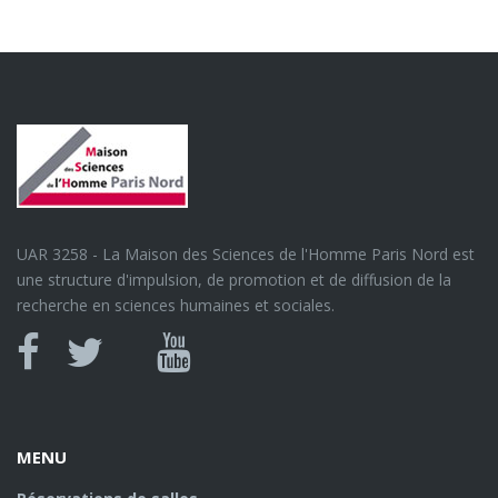
UAR 3258 - La Maison des Sciences de l'Homme Paris Nord est
une structure d'impulsion, de promotion et de diffusion de la
recherche en sciences humaines et sociales.
Canal
Facebook
twitter
Youtube
U
MENU