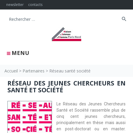
newsletter
contacts
search
MENU
Accueil
>
Partenaires
>
Réseau santé société
RÉSEAU DES JEUNES CHERCHEURS EN
SANTÉ ET SOCIÉTÉ
Le Réseau des Jeunes Chercheurs
Santé et Société rassemble plus de
cinq cent jeunes chercheurs,
principalement en thèse mais aussi
en post-doctorat ou en master.