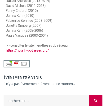
Rafael Andreotti (2013-2014)
David Michels (2011-2013)
Fanny Chabrol (2010)
Janina Kehr (2010)
Fabien Le Bonniec (2008-2009)
Julietta Grinberg (2007)
Janina Kehr (2005-2006)
Paula Vasquez (2003-2004)
>> consulter le site hypotheses du réseau
https://rjcss.hypotheses.org/
ÉVÉNEMENTS À VENIR
Il n'y a pas évènements à venir en ce moment.
search