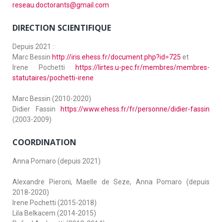
reseau.doctorants@gmail.com
DIRECTION SCIENTIFIQUE
Depuis 2021 :
Marc Bessin
http://iris.ehess.fr/document.php?id=725
et
Irene Pochetti
https://lirtes.u-pec.fr/membres/membres-
statutaires/pochetti-irene
Marc Bessin (2010-2020)
Didier Fassin
https://www.ehess.fr/fr/personne/didier-fassin
(2003-2009)
COORDINATION
Anna Pomaro (depuis 2021)
Alexandre Pieroni, Maelle de Seze, Anna Pomaro (depuis
2018-2020)
Irene Pochetti (2015-2018)
Lila Belkacem (2014-2015)