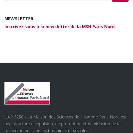
NEWSLETTER
Inscrivez-vous à la newsletter de la MSH Paris Nord.
UAR 3258 - La Maison des Sciences de l'Homme Paris Nord est
une structure d'impulsion, de promotion et de diffusion de la
recherche en sciences humaines et sociales.