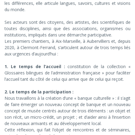
-
les différences, elle articule langues, savoirs, cultures et visions
du monde.
traduire
Ses acteurs sont des citoyens, des artistes, des scientifiques de
toutes disciplines, ainsi que des associations, organismes ou
institutions, impliqués dans une démarche participative.
Les premiers chantiers, à Aix-Marseille, à Aubervilliers et, depuis
2020, à Clermont-Ferrand, s’articulent autour de trois temps liés
aux urgences d’aujourd’hui :
1. Le temps de l’accueil :
constitution de la collection «
Glossaires bilingues de l’administration française » pour faciliter
l’accueil tant du côté de celui qui arrive que de celui qui reçoit.
2. Le temps de la participation :
Nous travaillons à la création d’une « banque culturelle » : il s’agit
de faire émerger un nouveau concept de banque et un nouveau
concept de musée centrés autour de trois éléments : un objet et
son récit, un micro-crédit, un projet ; et d’aider ainsi à l’insertion
de nouveaux arrivants et au développement local.
Cette réflexion, qui fait l’objet de rencontres et de séminaires,