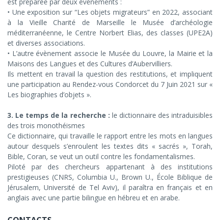
est préparée par deux évènements :
• Une exposition sur “Les objets migrateurs” en 2022, associant
à la Vieille Charité de Marseille le Musée d’archéologie
méditerranéenne, le Centre Norbert Elias, des classes (UPE2A)
et diverses associations.
• L’autre évènement associe le Musée du Louvre, la Mairie et la
Maisons des Langues et des Cultures d’Aubervilliers.
Ils mettent en travail la question des restitutions, et impliquent
une participation au Rendez-vous Condorcet du 7 Juin 2021 sur «
Les biographies d’objets ».
3. Le temps de la recherche :
le dictionnaire des intraduisibles
des trois monothéismes
Ce dictionnaire, qui travaille le rapport entre les mots en langues
autour desquels s’enroulent les textes dits « sacrés », Torah,
Bible, Coran, se veut un outil contre les fondamentalismes.
Piloté par des chercheurs appartenant à des institutions
prestigieuses (CNRS, Columbia U., Brown U., École Biblique de
Jérusalem, Université de Tel Aviv), il paraîtra en français et en
anglais avec une partie bilingue en hébreu et en arabe.