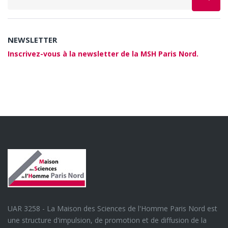
NEWSLETTER
Inscrivez-vous à la newsletter de la MSH Paris Nord.
UAR 3258 - La Maison des Sciences de l'Homme Paris Nord est
une structure d'impulsion, de promotion et de diffusion de la